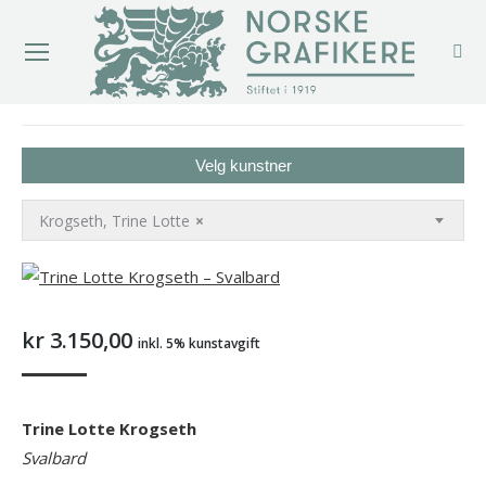
You are here:
Velg kunstner
Krogseth, Trine Lotte
×
kr
3.150,00
inkl. 5% kunstavgift
Trine Lotte Krogseth
Svalbard