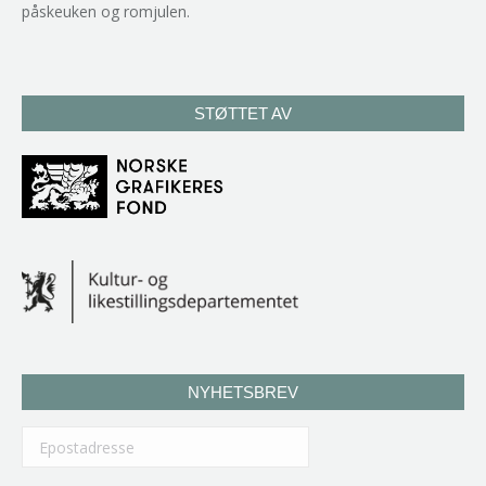
påskeuken og romjulen.
STØTTET AV
NYHETSBREV