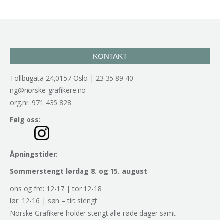
KONTAKT
Tollbugata 24,0157 Oslo | 23 35 89 40
ng@norske-grafikere.no
org.nr. 971 435 828
Følg oss:
Åpningstider:
Sommerstengt lørdag 8. og 15. august
ons og fre: 12-17 | tor 12-18
lør: 12-16 | søn – tir: stengt
Norske Grafikere holder stengt alle røde dager samt