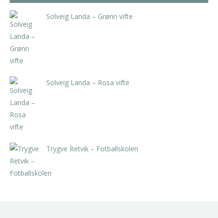
Solveig Landa – Grønn vifte
kr
5.250,00
inkl. 5% kunstavgift
Solveig Landa – Rosa vifte
kr
5.250,00
inkl. 5% kunstavgift
Trygve Retvik – Fotballskolen
kr
2.940,00
inkl. 5% kunstavgift