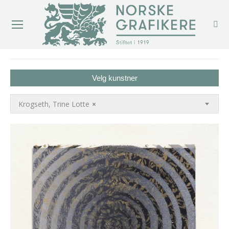
You are here:
Velg kunstner
Krogseth, Trine Lotte
×