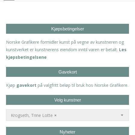
Kjøpsbetingelser
Norske Grafikere formidler kunst på vegne av kunstneren og
kunstverket er kunstnerens eiendom inntil varen er betalt.
Les
kjøpsbetingelsene
Gavekort
Kjøp
gavekort
på valgfritt beløp til bruk hos Norske Grafikere.
Velg kunstner
Krogseth, Trine Lotte
×
Nyheter