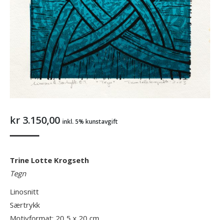
kr
3.150,00
inkl. 5% kunstavgift
Trine Lotte Krogseth
Tegn
Linosnitt
Særtrykk
Motivformat: 20,5 x 20 cm