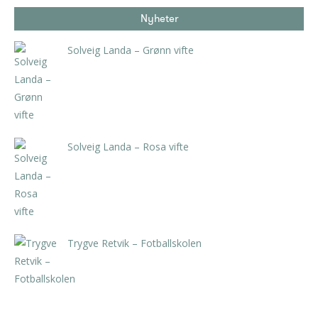
Nyheter
Solveig Landa – Grønn vifte
kr
5.250,00
inkl. 5% kunstavgift
Solveig Landa – Rosa vifte
kr
5.250,00
inkl. 5% kunstavgift
Trygve Retvik – Fotballskolen
kr
2.940,00
inkl. 5% kunstavgift