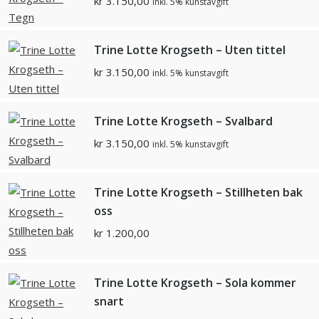
kr
3.150,00
inkl. 5% kunstavgift
Trine Lotte Krogseth – Uten tittel
kr
3.150,00
inkl. 5% kunstavgift
Trine Lotte Krogseth – Svalbard
kr
3.150,00
inkl. 5% kunstavgift
Trine Lotte Krogseth – Stillheten bak
oss
kr
1.200,00
Trine Lotte Krogseth – Sola kommer
snart