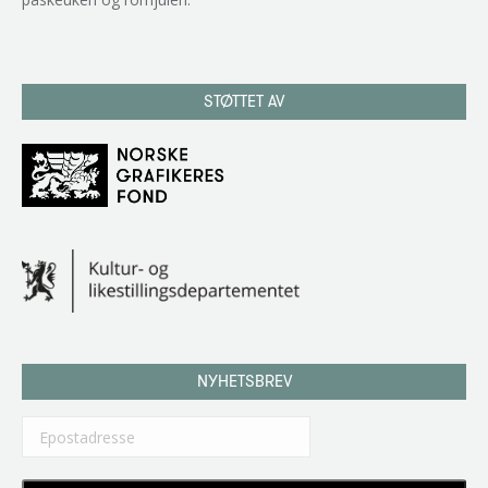
STØTTET AV
NYHETSBREV