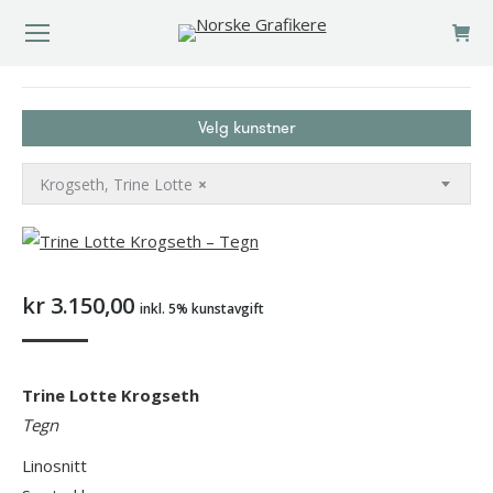
You are here:
Velg kunstner
Krogseth, Trine Lotte
×
kr
3.150,00
inkl. 5% kunstavgift
Trine Lotte Krogseth
Tegn
Linosnitt