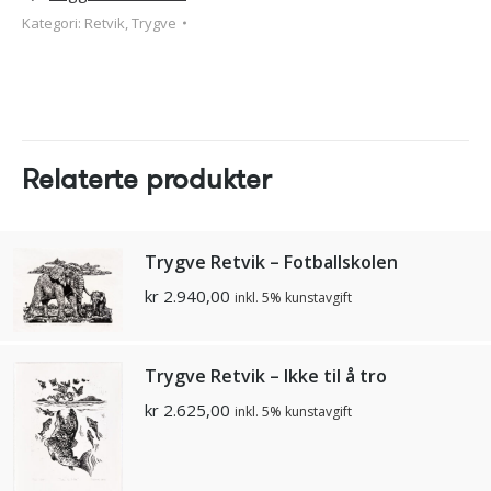
Kategori:
Retvik, Trygve
Relaterte produkter
Trygve Retvik – Fotballskolen
kr
2.940,00
inkl. 5% kunstavgift
Trygve Retvik – Ikke til å tro
kr
2.625,00
inkl. 5% kunstavgift