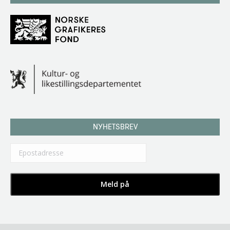
NYHETSBREV