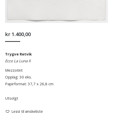
kr
1.400,00
Trygve Retvik
Ecco La Luna II
Mezzotint
Opplag: 30 eks.
Papirformat: 37,7 x 26,8 cm
Utsolgt
Legg til ønskeliste