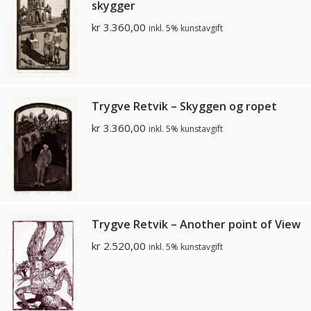
skygger
kr
3.360,00
inkl. 5% kunstavgift
Trygve Retvik – Skyggen og ropet
kr
3.360,00
inkl. 5% kunstavgift
Trygve Retvik – Another point of View
kr
2.520,00
inkl. 5% kunstavgift