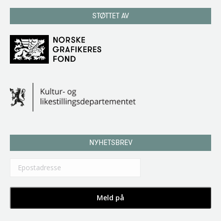
STØTTET AV
NYHETSBREV