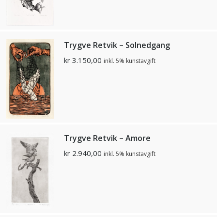
Trygve Retvik – Solnedgang
kr
3.150,00
inkl. 5% kunstavgift
Trygve Retvik – Amore
kr
2.940,00
inkl. 5% kunstavgift