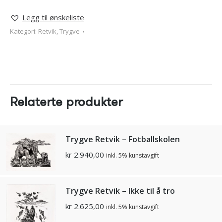
Legg til ønskeliste
Kategori:
Retvik, Trygve
Relaterte produkter
Trygve Retvik – Fotballskolen
kr
2.940,00
inkl. 5% kunstavgift
Trygve Retvik – Ikke til å tro
kr
2.625,00
inkl. 5% kunstavgift