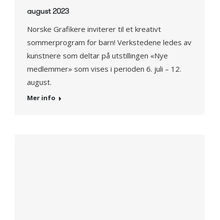
august 2023
Norske Grafikere inviterer til et kreativt
sommerprogram for barn! Verkstedene ledes av
kunstnere som deltar på utstillingen «Nye
medlemmer» som vises i perioden 6. juli – 12.
august.
Mer info