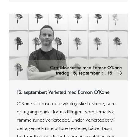
15. september: Verksted med Eamon O’Kane
O’Kane vil bruke de psykologiske testene, som
er utgangspunkt for utstillingen, som tematisk
ramme rundt verkstedet. Under verkstedet vil
deltagerne kunne utføre testene, både Baum
test og Rorschach test, som en kreativ øvelse