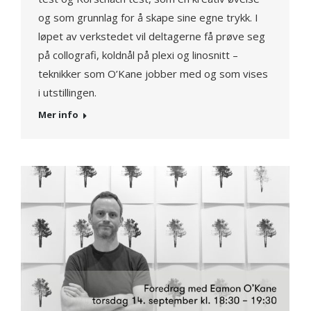
og som grunnlag for å skape sine egne trykk. I
løpet av verkstedet vil deltagerne få prøve seg
på collografi, koldnål på plexi og linosnitt –
teknikker som O’Kane jobber med og som vises
i utstillingen.
Mer info