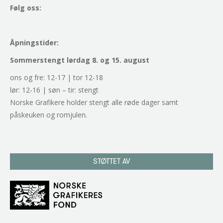
Følg oss:
Åpningstider:
Sommerstengt lørdag 8. og 15. august
ons og fre: 12-17 | tor 12-18
lør: 12-16 | søn – tir: stengt
Norske Grafikere holder stengt alle røde dager samt
påskeuken og romjulen.
STØTTET AV