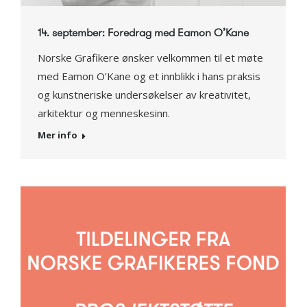
14. september: Foredrag med Eamon O’Kane
Norske Grafikere ønsker velkommen til et møte
med Eamon O’Kane og et innblikk i hans praksis
og kunstneriske undersøkelser av kreativitet,
arkitektur og menneskesinn.
Mer info