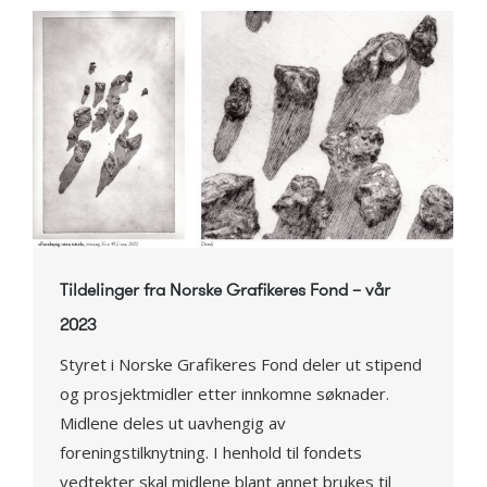
Tildelinger fra Norske Grafikeres Fond – vår
2023
Styret i Norske Grafikeres Fond deler ut stipend
og prosjektmidler etter innkomne søknader.
Midlene deles ut uavhengig av
foreningstilknytning. I henhold til fondets
vedtekter skal midlene blant annet brukes til