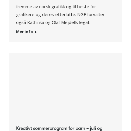
fremme av norsk grafikk og til beste for
grafikere og deres etterlatte. NGF forvalter
også Kathinka og Olaf Mejdells legat.
Mer info
Kreativt sommerprogram for barn – juli og