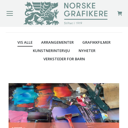
You are here:
VIS ALLE
ARRANGEMENTER
GRAFIKKFILMER
KUNSTNERINTERVJU
NYHETER
VERKSTEDER FOR BARN