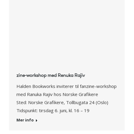
zine-workshop med Renuka Rajiv
Halden Bookworks inviterer til fanzine-workshop
med Ranuka Rajiv hos Norske Grafikere
Sted: Norske Grafikere, Tollbugata 24 (Oslo)
Tidspunkt: tirsdag 6. juni, kl. 16 – 19
Mer info