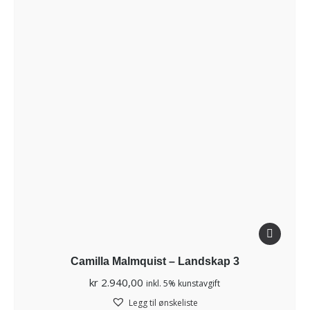
Camilla Malmquist – Landskap 3
kr
2.940,00
inkl. 5% kunstavgift
Legg til ønskeliste