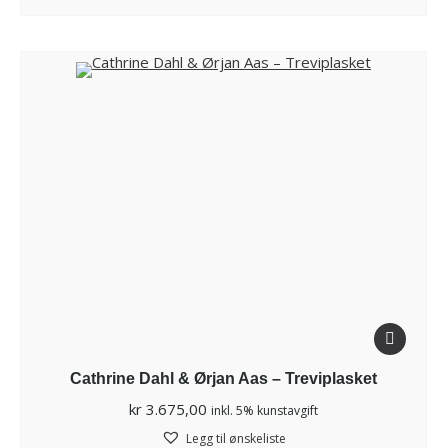
Cathrine Dahl & Ørjan Aas – Treviplasket
kr
3.675,00
inkl. 5% kunstavgift
Legg til ønskeliste