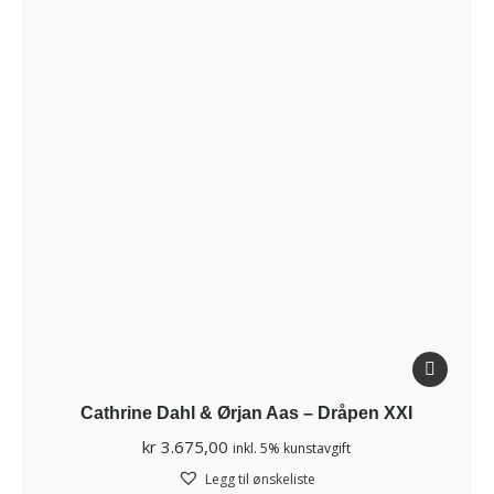
Cathrine Dahl & Ørjan Aas – Dråpen XXI
kr
3.675,00
inkl. 5% kunstavgift
Legg til ønskeliste