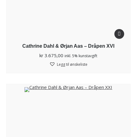
Cathrine Dahl & Ørjan Aas – Dråpen XVI
kr
3.675,00
inkl. 5% kunstavgift
Legg til ønskeliste