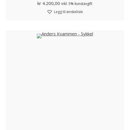
kr
4.200,00
inkl. 5% kunstavgift
Legg til ønskeliste