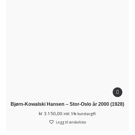
Bjørn-Kowalski Hansen – Stor-Oslo år 2000 (1928)
kr
3.150,00
inkl. 5% kunstavgift
Legg til ønskeliste