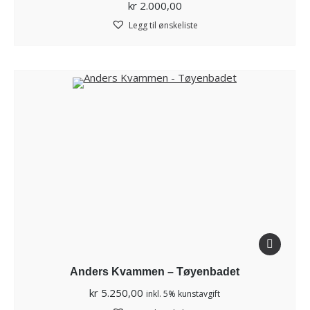
kr
2.000,00
Legg til ønskeliste
Anders Kvammen – Tøyenbadet
kr
5.250,00
inkl. 5% kunstavgift