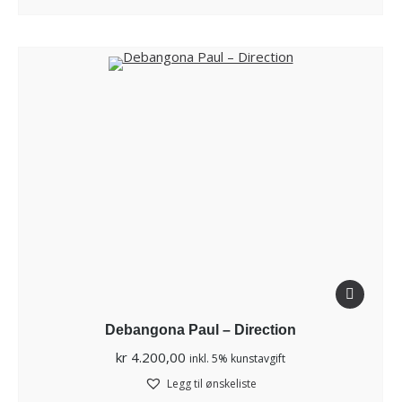
Debangona Paul – Direction
kr
4.200,00
inkl. 5% kunstavgift
Legg til ønskeliste