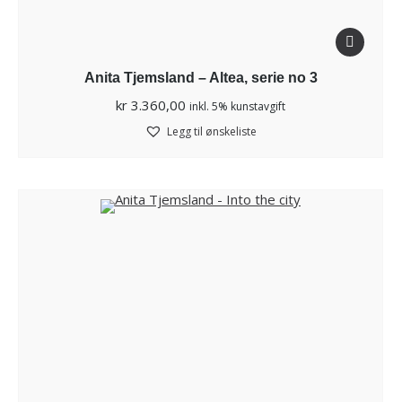
Anita Tjemsland – Altea, serie no 3
kr
3.360,00
inkl. 5% kunstavgift
Legg til ønskeliste