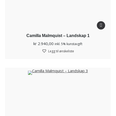
Camilla Malmquist – Landskap 1
kr
2.940,00
inkl. 5% kunstavgift
Legg til ønskeliste