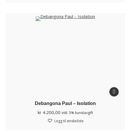
Debangona Paul – Isolation
kr
4.200,00
inkl. 5% kunstavgift
Legg til ønskeliste