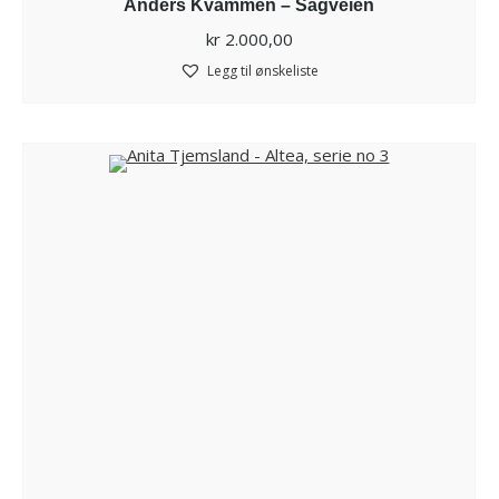
Anders Kvammen – Sagveien
kr
2.000,00
Legg til ønskeliste