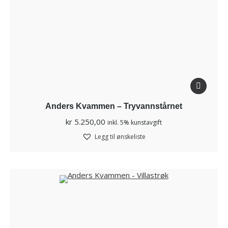
Anders Kvammen – Tryvannstårnet
kr
5.250,00
inkl. 5% kunstavgift
Legg til ønskeliste