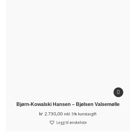
Bjørn-Kowalski Hansen – Bjølsen Valsemølle
kr
2.730,00
inkl. 5% kunstavgift
Legg til ønskeliste