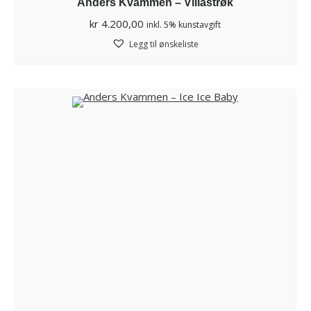
Anders Kvammen – Villastrøk
kr
4.200,00
inkl. 5% kunstavgift
Legg til ønskeliste