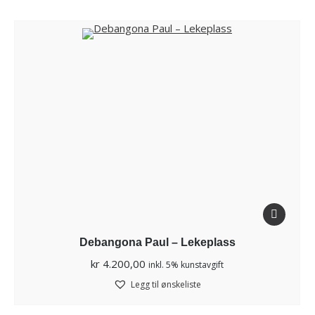
Debangona Paul – Lekeplass
kr
4.200,00
inkl. 5% kunstavgift
Legg til ønskeliste