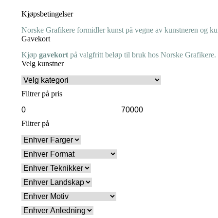
Kjøpsbetingelser
Norske Grafikere formidler kunst på vegne av kunstneren og kuns
Gavekort
Kjøp
gavekort
på valgfritt beløp til bruk hos Norske Grafikere.
Velg kunstner
Filtrer på pris
Min.
Makspris
pris
Filtrer på