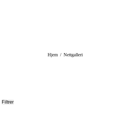
You are here:
Hjem
Nettgalleri
Filtrer