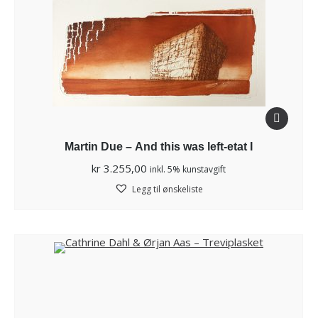
Martin Due – And this was left-etat I
kr
3.255,00
inkl. 5% kunstavgift
Legg til ønskeliste