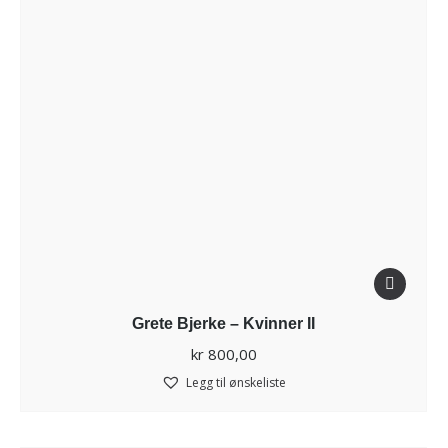
Grete Bjerke – Kvinner II
kr
800,00
Legg til ønskeliste