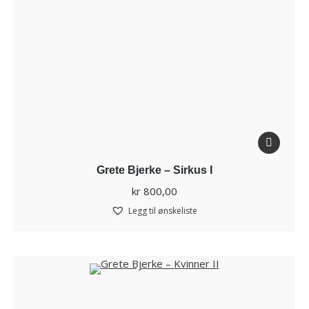
Grete Bjerke – Sirkus I
kr
800,00
Legg til ønskeliste