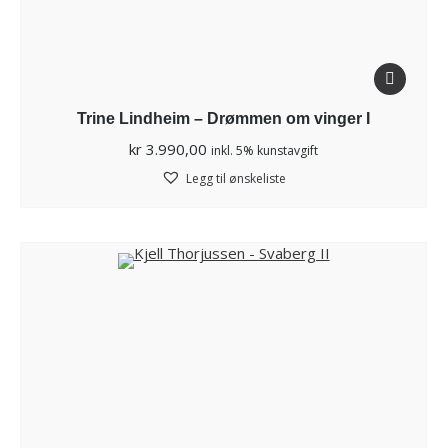
Trine Lindheim – Drømmen om vinger I
kr
3.990,00
inkl. 5% kunstavgift
Legg til ønskeliste