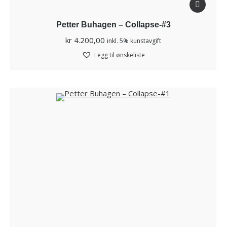
Petter Buhagen – Collapse-#3
kr
4.200,00
inkl. 5% kunstavgift
Legg til ønskeliste