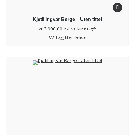
Kjetil Ingvar Berge – Uten tittel
kr
3.990,00
inkl. 5% kunstavgift
Legg til ønskeliste