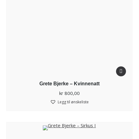
Grete Bjerke – Kvinnenatt
kr
800,00
Legg til ønskeliste