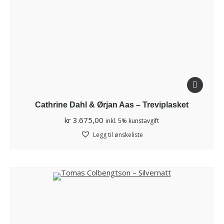
Cathrine Dahl & Ørjan Aas – Treviplasket
kr
3.675,00
inkl. 5% kunstavgift
Legg til ønskeliste