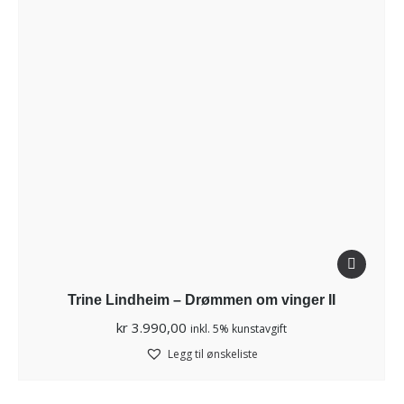
Trine Lindheim – Drømmen om vinger II
kr
3.990,00
inkl. 5% kunstavgift
Legg til ønskeliste