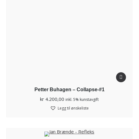
Petter Buhagen – Collapse-#1
kr
4.200,00
inkl. 5% kunstavgift
Legg til ønskeliste