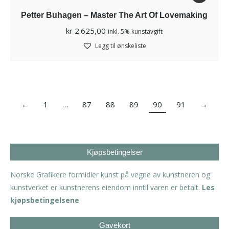
Petter Buhagen – Master The Art Of Lovemaking
kr
2.625,00
inkl. 5% kunstavgift
Legg til ønskeliste
←
1
…
87
88
89
90
91
→
Kjøpsbetingelser
Norske Grafikere formidler kunst på vegne av kunstneren og
kunstverket er kunstnerens eiendom inntil varen er betalt.
Les
kjøpsbetingelsene
Gavekort