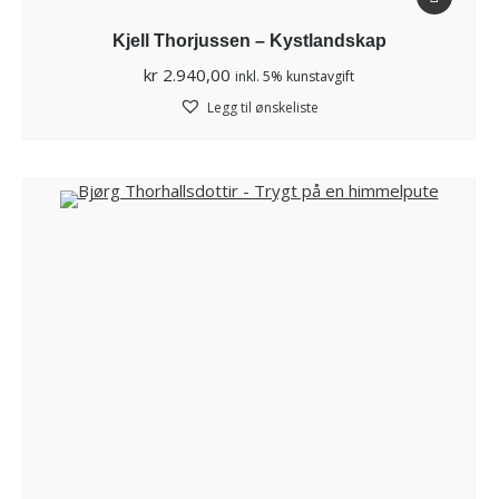
Kjell Thorjussen – Kystlandskap
kr
2.940,00
inkl. 5% kunstavgift
Legg til ønskeliste