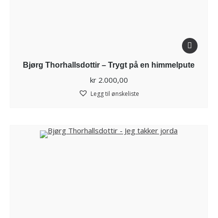
Bjørg Thorhallsdottir – Trygt på en himmelpute
kr
2.000,00
Legg til ønskeliste