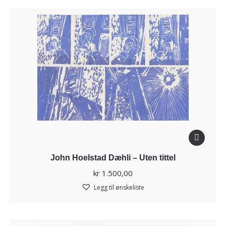
John Hoelstad Dæhli – Uten tittel
kr
1.500,00
Legg til ønskeliste