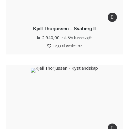
Kjell Thorjussen – Svaberg II
kr
2.940,00
inkl. 5% kunstavgift
Legg til ønskeliste