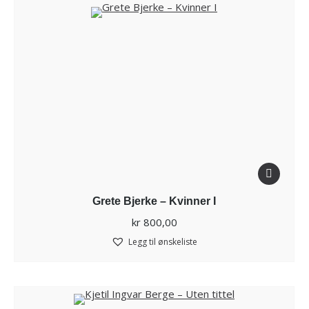
Grete Bjerke – Kvinner I
kr
800,00
Legg til ønskeliste