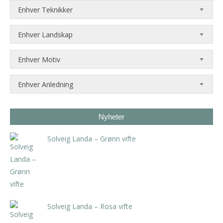
Enhver Teknikker
Enhver Landskap
Enhver Motiv
Enhver Anledning
Nyheter
Solveig Landa – Grønn vifte
kr
5.250,00
inkl. 5% kunstavgift
Solveig Landa – Rosa vifte
kr
5.250,00
inkl. 5% kunstavgift