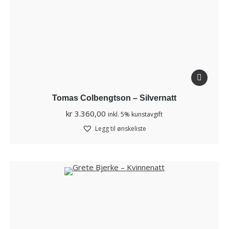
Tomas Colbengtson – Silvernatt
kr
3.360,00
inkl. 5% kunstavgift
Legg til ønskeliste