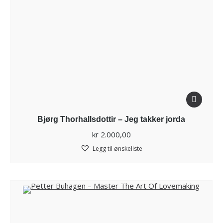
Bjørg Thorhallsdottir – Jeg takker jorda
kr
2.000,00
Legg til ønskeliste