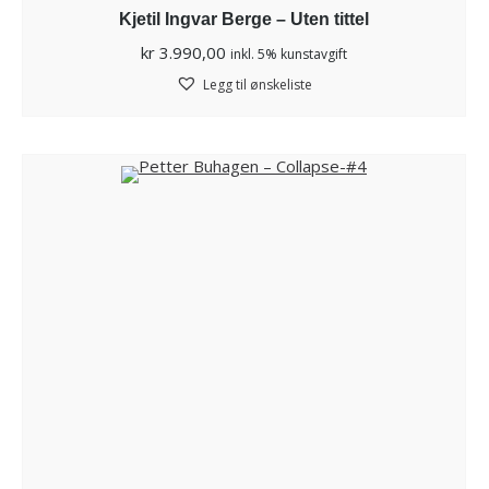
Kjetil Ingvar Berge – Uten tittel
kr
3.990,00
inkl. 5% kunstavgift
Legg til ønskeliste