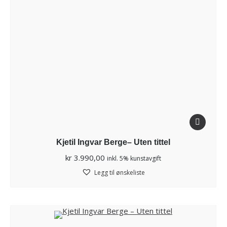
Kjetil Ingvar Berge– Uten tittel
kr
3.990,00
inkl. 5% kunstavgift
Legg til ønskeliste