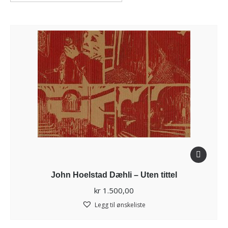
John Hoelstad Dæhli – Uten tittel
kr
1.500,00
Legg til ønskeliste