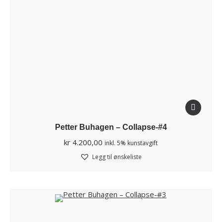
Petter Buhagen – Collapse-#4
kr
4.200,00
inkl. 5% kunstavgift
Legg til ønskeliste