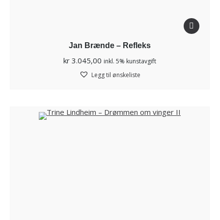
Jan Brænde – Refleks
kr
3.045,00
inkl. 5% kunstavgift
Legg til ønskeliste