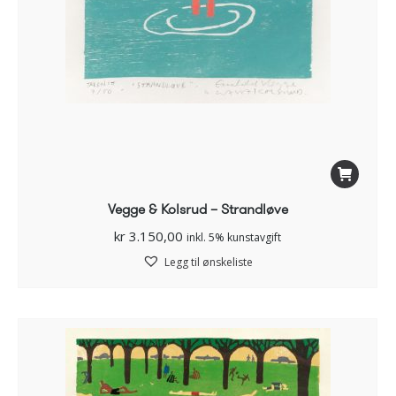
Vegge & Kolsrud – Strandløve
kr
3.150,00
inkl. 5% kunstavgift
Legg til ønskeliste