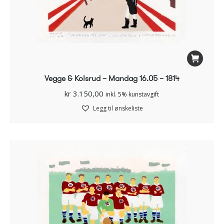
Vegge & Kolsrud – Mandag 16.05 – 1814
kr
3.150,00
inkl. 5% kunstavgift
Legg til ønskeliste