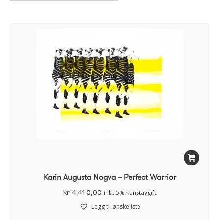
Karin Augusta Nogva – Perfect Warrior
kr
4.410,00
inkl. 5% kunstavgift
Legg til ønskeliste