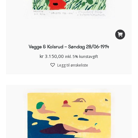
Vegge & Kolsrud – Søndag 28/06-1914
kr
3.150,00
inkl. 5% kunstavgift
Legg til ønskeliste