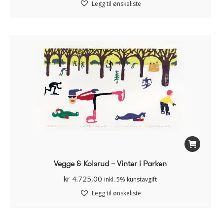
Legg til ønskeliste
Vegge & Kolsrud – Vinter i Parken
kr
4.725,00
inkl. 5% kunstavgift
Legg til ønskeliste