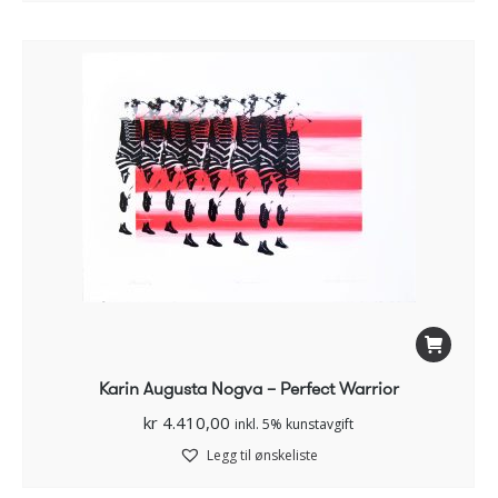
Karin Augusta Nogva – Perfect Warrior
kr
4.410,00
inkl. 5% kunstavgift
Legg til ønskeliste