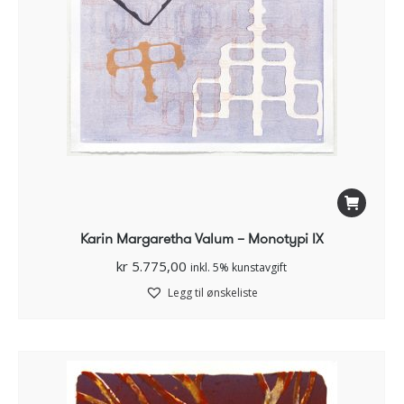
Karin Margaretha Valum – Monotypi IX
kr
5.775,00
inkl. 5% kunstavgift
Legg til ønskeliste