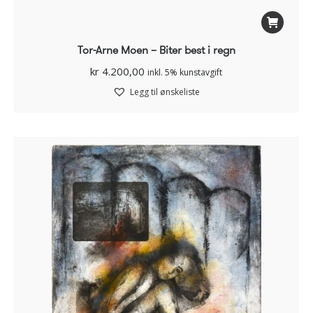
Tor-Arne Moen – Biter best i regn
kr
4.200,00
inkl. 5% kunstavgift
Legg til ønskeliste