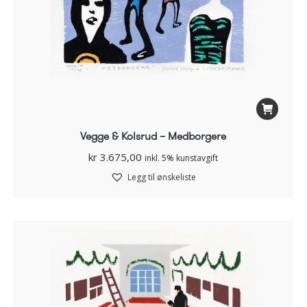
Vegge & Kolsrud – Medborgere
kr
3.675,00
inkl. 5% kunstavgift
Legg til ønskeliste