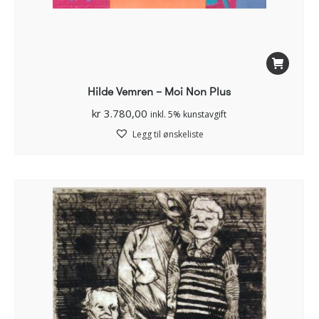
Hilde Vemren – Moi Non Plus
kr
3.780,00
inkl. 5% kunstavgift
Legg til ønskeliste