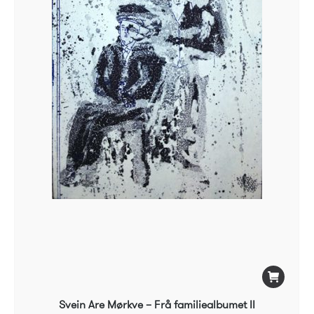
Svein Are Mørkve – Frå familiealbumet II