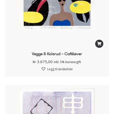
Vegge & Kolsrud – Caféløver
kr
3.675,00
inkl. 5% kunstavgift
Legg til ønskeliste