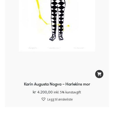
Karin Augusta Nogva – Harlekins mor
kr
4.200,00
inkl. 5% kunstavgift
Legg til ønskeliste