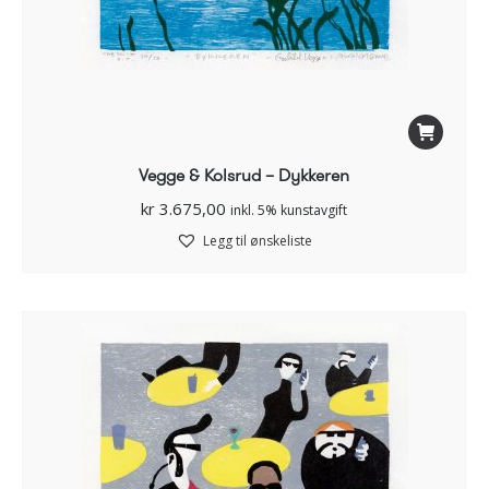
Vegge & Kolsrud – Dykkeren
kr
3.675,00
inkl. 5% kunstavgift
Legg til ønskeliste