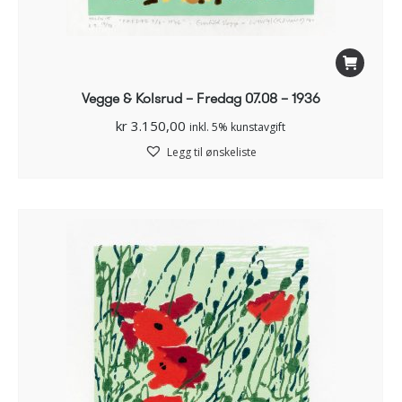
Vegge & Kolsrud – Fredag 07.08 – 1936
kr
3.150,00
inkl. 5% kunstavgift
Legg til ønskeliste