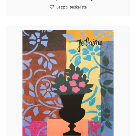
Legg til ønskeliste