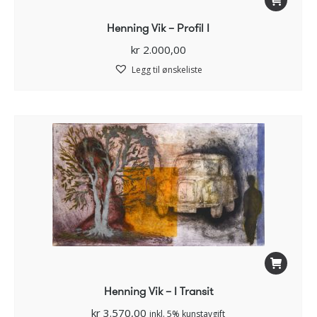
Henning Vik – Profil I
kr
2.000,00
Legg til ønskeliste
Henning Vik – I Transit
kr
3.570,00
inkl. 5% kunstavgift