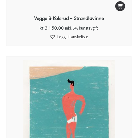
Vegge & Kolsrud – Strandløvinne
kr
3.150,00
inkl. 5% kunstavgift
Legg til ønskeliste