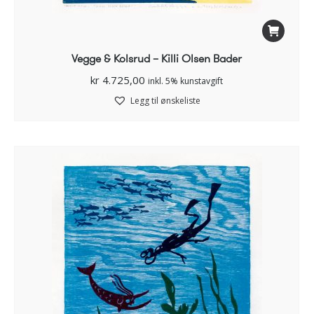
Vegge & Kolsrud – Killi Olsen Bader
kr
4.725,00
inkl. 5% kunstavgift
Legg til ønskeliste