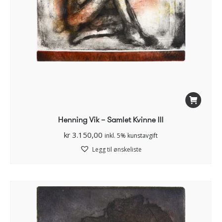
Henning Vik – Samlet Kvinne III
kr
3.150,00
inkl. 5% kunstavgift
Legg til ønskeliste