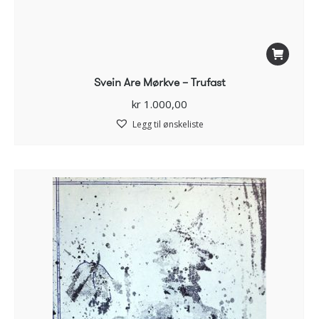
Svein Are Mørkve – Trufast
kr
1.000,00
Legg til ønskeliste