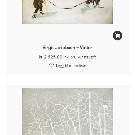
Birgit Jakobsen – Vinter
kr
2.625,00
inkl. 5% kunstavgift
Legg til ønskeliste