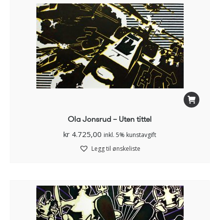
Ola Jonsrud – Uten tittel
kr
4.725,00
inkl. 5% kunstavgift
Legg til ønskeliste