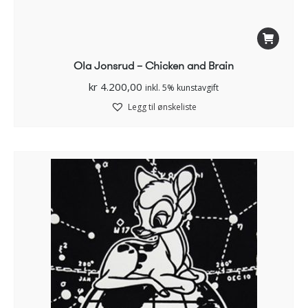
Ola Jonsrud – Chicken and Brain
kr
4.200,00
inkl. 5% kunstavgift
Legg til ønskeliste