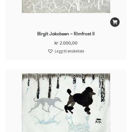
Birgit Jakobsen – Rimfrost II
kr
2.000,00
Legg til ønskeliste