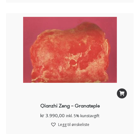
Qianzhi Zeng – Granateple
kr
3.990,00
inkl. 5% kunstavgift
Legg til ønskeliste