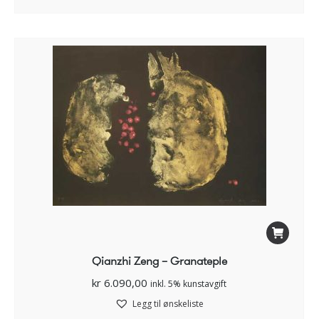
Qianzhi Zeng – Granateple
kr
6.090,00
inkl. 5% kunstavgift
Legg til ønskeliste