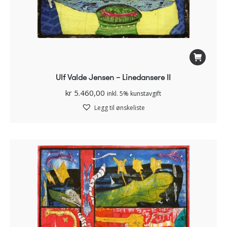
Ulf Valde Jensen – Linedansere II
kr
5.460,00
inkl. 5% kunstavgift
Legg til ønskeliste