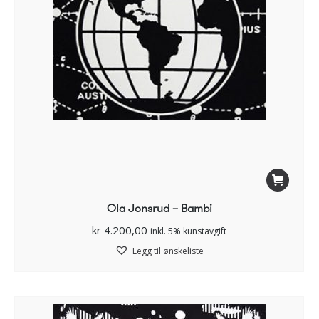
Ola Jonsrud – Bambi
kr
4.200,00
inkl. 5% kunstavgift
Legg til ønskeliste