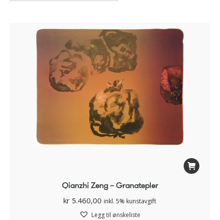
Qianzhi Zeng – Granatepler
kr
5.460,00
inkl. 5% kunstavgift
Legg til ønskeliste