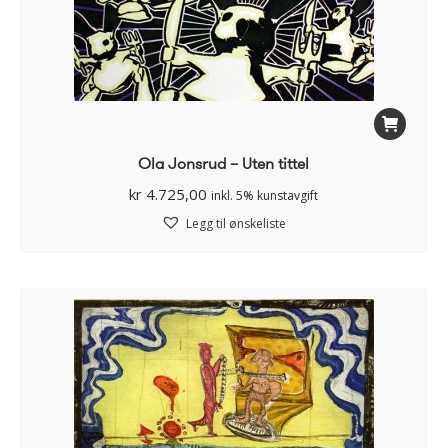
Ola Jonsrud – Uten tittel
kr
4.725,00
inkl. 5% kunstavgift
Legg til ønskeliste