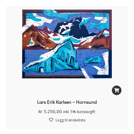
Lars Erik Karlsen – Hornsund
kr
5.250,00
inkl. 5% kunstavgift
Legg til ønskeliste