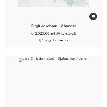
Birgit Jakobsen – 2 hunder
kr
2.625,00
inkl. 5% kunstavgift
Legg til ønskeliste