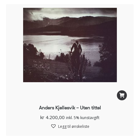
Anders Kjellesvik – Uten tittel
kr
4.200,00
inkl. 5% kunstavgift
Legg til ønskeliste