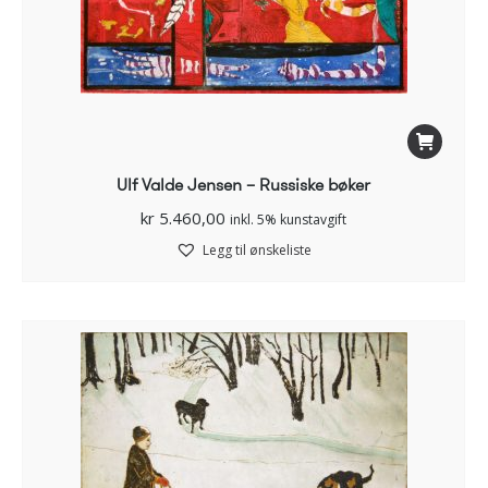
Ulf Valde Jensen – Russiske bøker
kr
5.460,00
inkl. 5% kunstavgift
Legg til ønskeliste