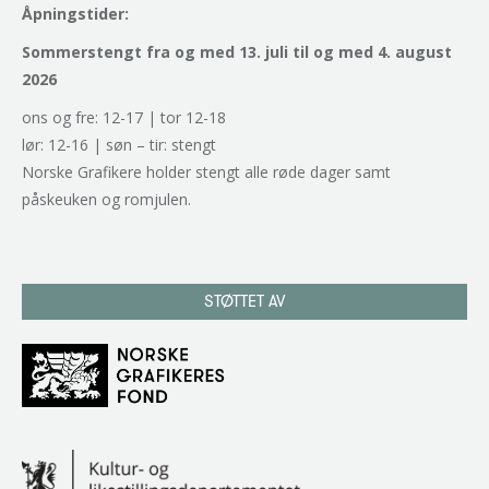
Åpningstider:
Sommerstengt fra og med 13. juli til og med 4. august
2026
ons og fre: 12-17 | tor 12-18
lør: 12-16 | søn – tir: stengt
Norske Grafikere holder stengt alle røde dager samt
påskeuken og romjulen.
STØTTET AV