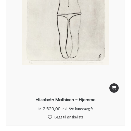
Elisabeth Mathisen – Hjemme
kr
2.520,00
inkl. 5% kunstavgift
Legg til ønskeliste