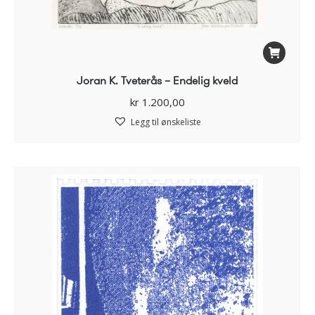
Joran K. Tveterås – Endelig kveld
kr
1.200,00
Legg til ønskeliste