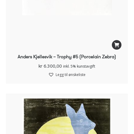
Anders Kjellesvik – Trophy #5 (Porcelain Zebra)
kr
6.300,00
inkl. 5% kunstavgift
Legg til ønskeliste