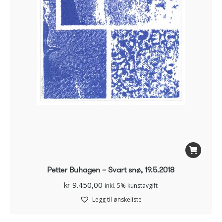
Petter Buhagen – Svart snø, 19.5.2018
kr
9.450,00
inkl. 5% kunstavgift
Legg til ønskeliste