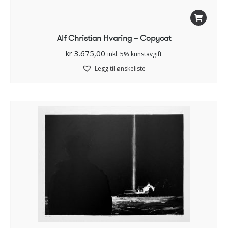
Alf Christian Hvaring – Copycat
kr
3.675,00
inkl. 5% kunstavgift
Legg til ønskeliste