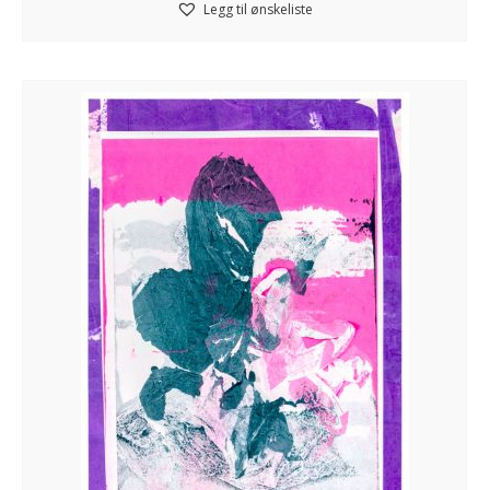
Legg til ønskeliste