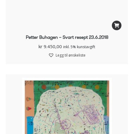
Petter Buhagen – Svart resept 23.6.2018
kr
9.450,00
inkl. 5% kunstavgift
Legg til ønskeliste