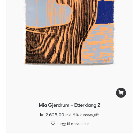
Mia Gjerdrum – Etterklang 2
kr
2.625,00
inkl. 5% kunstavgift
Legg til ønskeliste