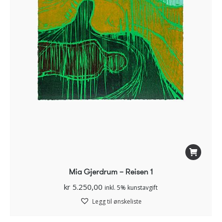
Mia Gjerdrum – Reisen 1
kr
5.250,00
inkl. 5% kunstavgift
Legg til ønskeliste