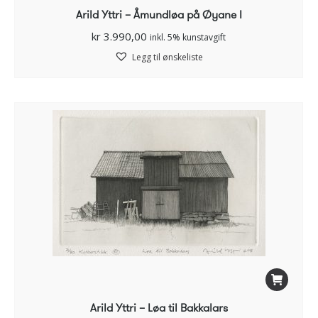
Arild Yttri – Åmundløa på Øyane I
kr
3.990,00
inkl. 5% kunstavgift
Legg til ønskeliste
Arild Yttri – Løa til Bakkalars