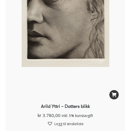
Arild Yttri – Datters blikk
kr
3.780,00
inkl. 5% kunstavgift
Legg til ønskeliste