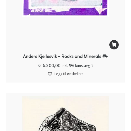
Anders Kjellesvik – Rocks and Minerals #4
kr
6.300,00
inkl. 5% kunstavgift
Legg til ønskeliste