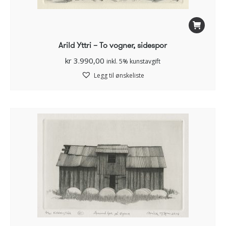
Arild Yttri – To vogner, sidespor
kr
3.990,00
inkl. 5% kunstavgift
Legg til ønskeliste