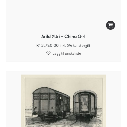
Arild Yttri – China Girl
kr
3.780,00
inkl. 5% kunstavgift
Legg til ønskeliste