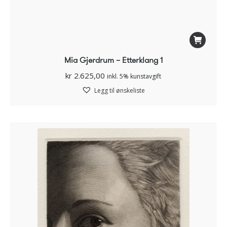
Mia Gjerdrum – Etterklang 1
kr
2.625,00
inkl. 5% kunstavgift
Legg til ønskeliste