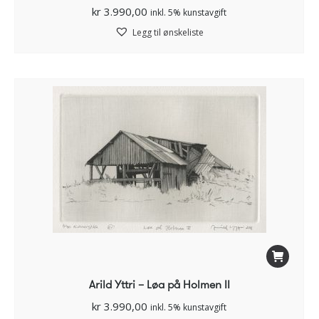
kr
3.990,00
inkl. 5% kunstavgift
Legg til ønskeliste
Arild Yttri – Løa på Holmen II
kr
3.990,00
inkl. 5% kunstavgift