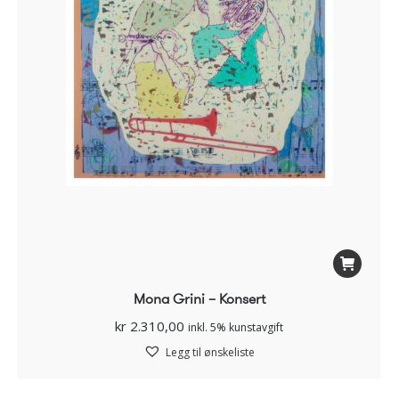
Mona Grini – Konsert
kr
2.310,00
inkl. 5% kunstavgift
Legg til ønskeliste