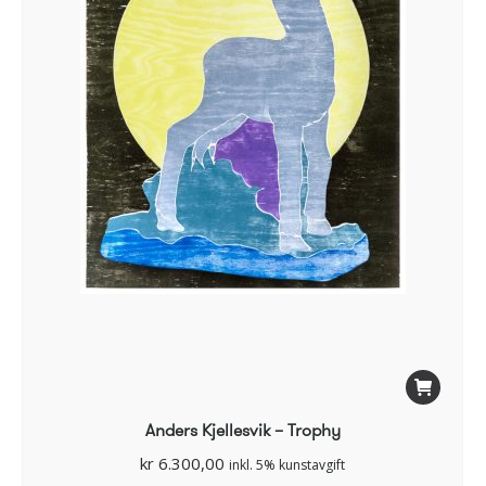
Anders Kjellesvik – Trophy
kr
6.300,00
inkl. 5% kunstavgift