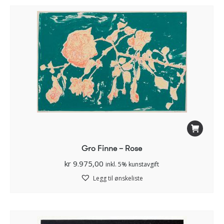
Gro Finne – Rose
kr
9.975,00
inkl. 5% kunstavgift
Legg til ønskeliste