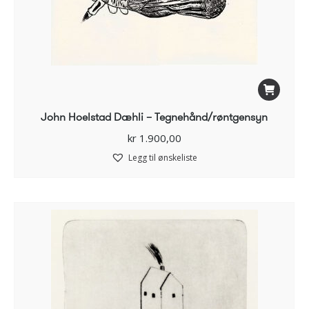
John Hoelstad Dæhli – Tegnehånd/røntgensyn
kr
1.900,00
Legg til ønskeliste