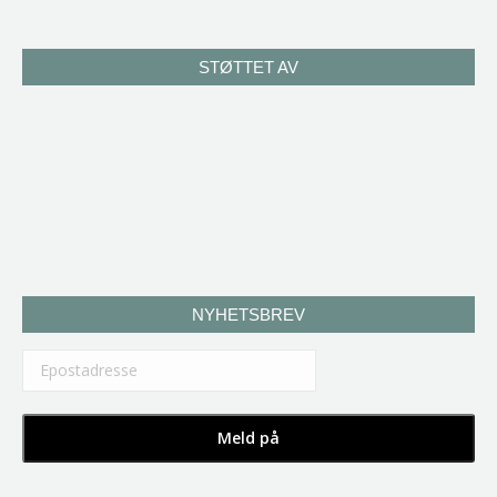
STØTTET AV
NYHETSBREV