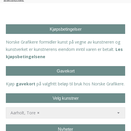
Kjøpsbetingelser
Norske Grafikere formidler kunst på vegne av kunstneren og
kunstverket er kunstnerens eiendom inntil varen er betalt.
Les
kjøpsbetingelsene
Gavekort
Kjøp
gavekort
på valgfritt beløp til bruk hos Norske Grafikere.
Velg kunstner
Aarholt, Tore
×
Nyheter