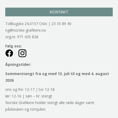
KONTAKT
Tollbugata 24,0157 Oslo | 23 35 89 40
ng@norske-grafikere.no
org.nr. 971 435 828
Følg oss:
Åpningstider:
Sommerstengt fra og med 13. juli til og med 4. august
2026
ons og fre: 12-17 | tor 12-18
lør: 12-16 | søn – tir: stengt
Norske Grafikere holder stengt alle røde dager samt
påskeuken og romjulen.