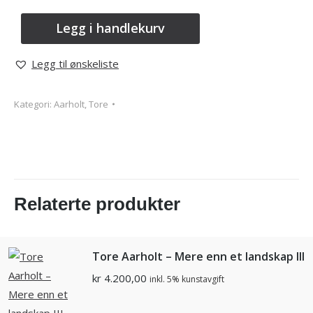
Legg i handlekurv
Legg til ønskeliste
Kategori:
Aarholt, Tore
Relaterte produkter
Tore Aarholt – Mere enn et landskap III
kr
4.200,00
inkl. 5% kunstavgift