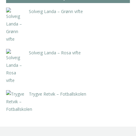
Solveig Landa – Grønn vifte
kr
5.250,00
inkl. 5% kunstavgift
Solveig Landa – Rosa vifte
kr
5.250,00
inkl. 5% kunstavgift
Trygve Retvik – Fotballskolen
kr
2.940,00
inkl. 5% kunstavgift