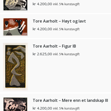
kr
4.200,00
inkl. 5% kunstavgift
Tore Aarholt – Høyt og lavt
kr
4.200,00
inkl. 5% kunstavgift
Tore Aarholt – Figur IB
kr
2.625,00
inkl. 5% kunstavgift
Tore Aarholt – Mere enn et landskap III
kr
4.200,00
inkl. 5% kunstavgift