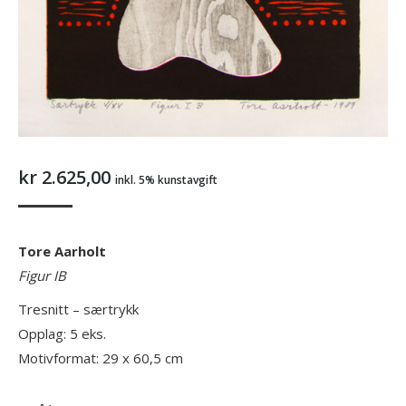
kr
2.625,00
inkl. 5% kunstavgift
Tore Aarholt
Figur IB
Tresnitt – særtrykk
Opplag: 5 eks.
Motivformat: 29 x 60,5 cm