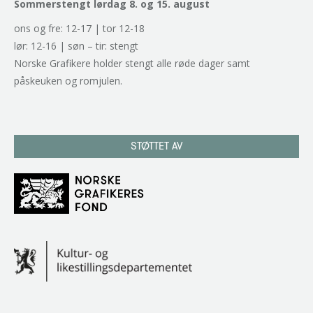
Sommerstengt lørdag 8. og 15. august
ons og fre: 12-17 | tor 12-18
lør: 12-16 | søn – tir: stengt
Norske Grafikere holder stengt alle røde dager samt
påskeuken og romjulen.
STØTTET AV