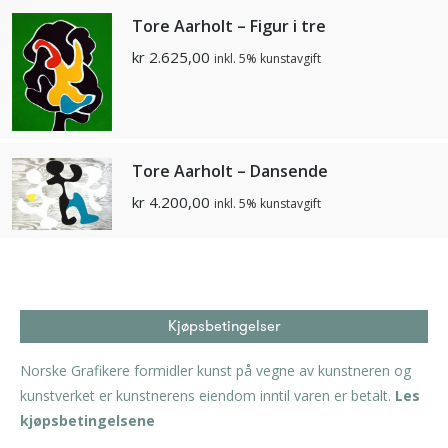
Tore Aarholt – Figur i tre
kr
2.625,00
inkl. 5% kunstavgift
Tore Aarholt – Dansende
kr
4.200,00
inkl. 5% kunstavgift
Kjøpsbetingelser
Norske Grafikere formidler kunst på vegne av kunstneren og
kunstverket er kunstnerens eiendom inntil varen er betalt.
Les
kjøpsbetingelsene