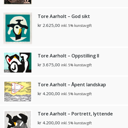
Tore Aarholt – God sikt
kr
2.625,00
inkl. 5% kunstavgift
Tore Aarholt – Oppstilling II
kr
3.675,00
inkl. 5% kunstavgift
Tore Aarholt – Åpent landskap
kr
4.200,00
inkl. 5% kunstavgift
Tore Aarholt – Portrett, lyttende
kr
4.200,00
inkl. 5% kunstavgift