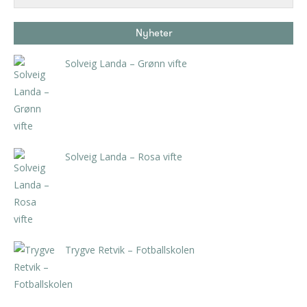
Nyheter
Solveig Landa – Grønn vifte
kr
5.250,00
inkl. 5% kunstavgift
Solveig Landa – Rosa vifte
kr
5.250,00
inkl. 5% kunstavgift
Trygve Retvik – Fotballskolen
kr
2.940,00
inkl. 5% kunstavgift