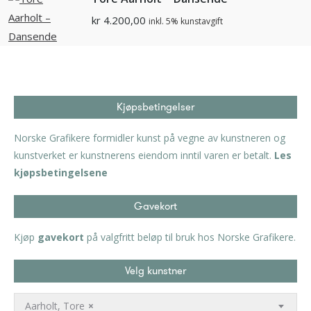
kr
4.200,00
inkl. 5% kunstavgift
Kjøpsbetingelser
Norske Grafikere formidler kunst på vegne av kunstneren og
kunstverket er kunstnerens eiendom inntil varen er betalt.
Les
kjøpsbetingelsene
Gavekort
Kjøp
gavekort
på valgfritt beløp til bruk hos Norske Grafikere.
Velg kunstner
Aarholt, Tore
×