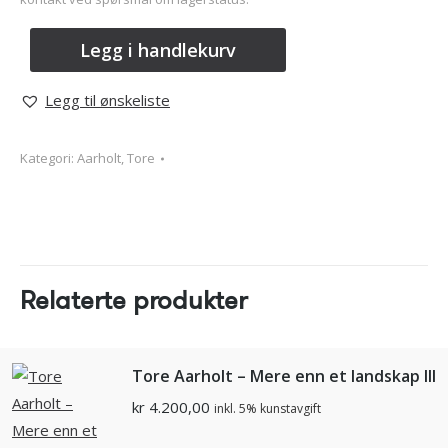
Legg i handlekurv
Legg til ønskeliste
Kategori:
Aarholt, Tore
Relaterte produkter
Tore Aarholt – Mere enn et landskap III
kr
4.200,00
inkl. 5% kunstavgift