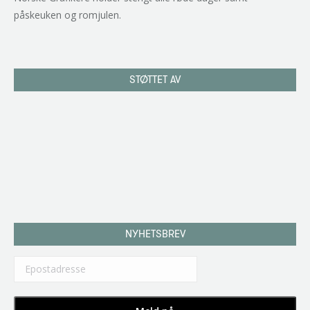
påskeuken og romjulen.
STØTTET AV
NYHETSBREV