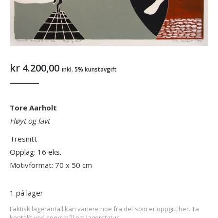
kr
4.200,00
inkl. 5% kunstavgift
Tore Aarholt
Høyt og lavt
Tresnitt
Opplag: 16 eks.
Motivformat: 70 x 50 cm
1 på lager
Faktisk lagerantall kan variere noe fra det som er oppgitt her. Ta
kontakt ved spørsmål om lagerstatus.