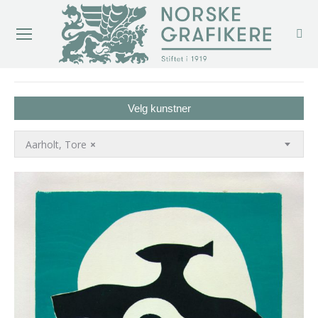
You are here:
Velg kunstner
Aarholt, Tore
×