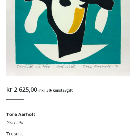
kr
2.625,00
inkl. 5% kunstavgift
Tore Aarholt
God sikt
Tresnitt