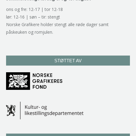
ons og fre: 12-17 | tor 12-18
lør: 12-16 | søn – tir: stengt
Norske Grafikere holder stengt alle røde dager samt
påskeuken og romjulen.
STØTTET AV