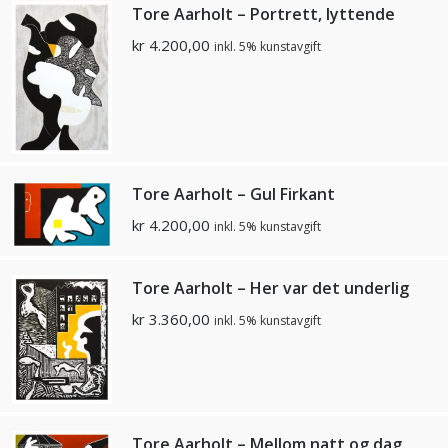
Tore Aarholt – Portrett, lyttende
kr
4.200,00
inkl. 5% kunstavgift
Tore Aarholt – Gul Firkant
kr
4.200,00
inkl. 5% kunstavgift
Tore Aarholt – Her var det underlig
kr
3.360,00
inkl. 5% kunstavgift
Tore Aarholt – Mellom natt og dag