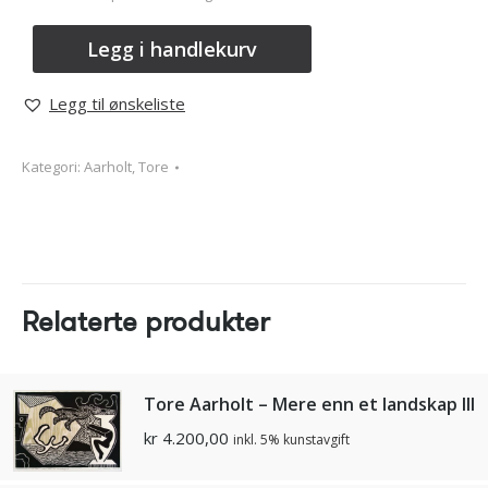
Legg i handlekurv
Legg til ønskeliste
Kategori:
Aarholt, Tore
Relaterte produkter
Tore Aarholt – Mere enn et landskap III
kr
4.200,00
inkl. 5% kunstavgift