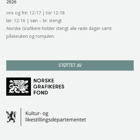
2026
ons og fre: 12-17 | tor 12-18
lør: 12-16 | søn – tir: stengt
Norske Grafikere holder stengt alle røde dager samt
påskeuken og romjulen.
STØTTET AV