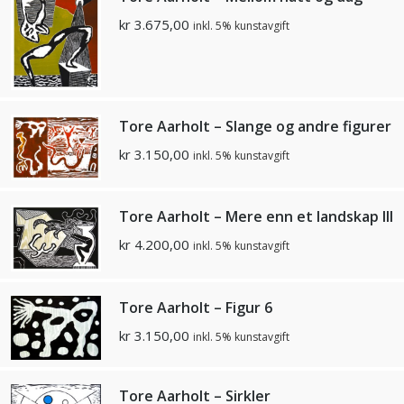
kr
3.675,00
inkl. 5% kunstavgift
Tore Aarholt – Slange og andre figurer
kr
3.150,00
inkl. 5% kunstavgift
Tore Aarholt – Mere enn et landskap III
kr
4.200,00
inkl. 5% kunstavgift
Tore Aarholt – Figur 6
kr
3.150,00
inkl. 5% kunstavgift
Tore Aarholt – Sirkler