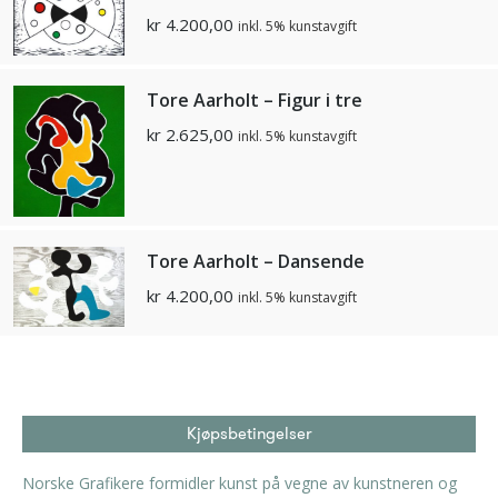
kr
4.200,00
inkl. 5% kunstavgift
Tore Aarholt – Figur i tre
kr
2.625,00
inkl. 5% kunstavgift
Tore Aarholt – Dansende
kr
4.200,00
inkl. 5% kunstavgift
Kjøpsbetingelser
Norske Grafikere formidler kunst på vegne av kunstneren og