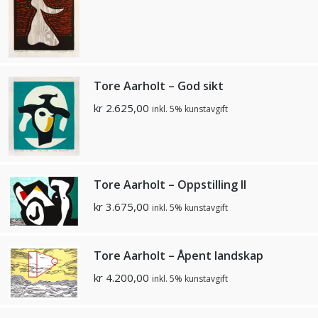
Tore Aarholt – God sikt
kr
2.625,00
inkl. 5% kunstavgift
Tore Aarholt – Oppstilling II
kr
3.675,00
inkl. 5% kunstavgift
Tore Aarholt – Åpent landskap
kr
4.200,00
inkl. 5% kunstavgift