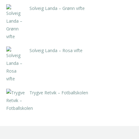
Solveig Landa – Grønn vifte
kr
5.250,00
inkl. 5% kunstavgift
Solveig Landa – Rosa vifte
kr
5.250,00
inkl. 5% kunstavgift
Trygve Retvik – Fotballskolen
kr
2.940,00
inkl. 5% kunstavgift