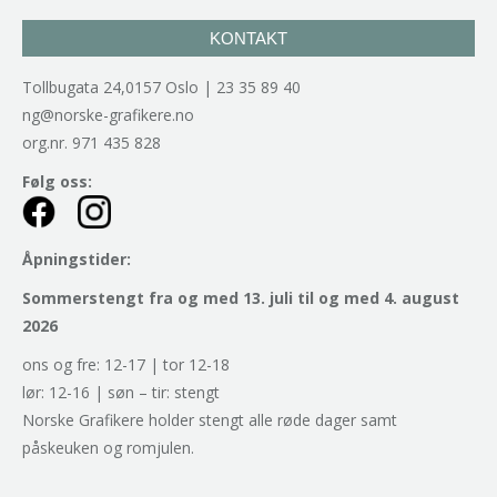
KONTAKT
Tollbugata 24,0157 Oslo | 23 35 89 40
ng@norske-grafikere.no
org.nr. 971 435 828
Følg oss:
Åpningstider:
Sommerstengt fra og med 13. juli til og med 4. august
2026
ons og fre: 12-17 | tor 12-18
lør: 12-16 | søn – tir: stengt
Norske Grafikere holder stengt alle røde dager samt
påskeuken og romjulen.