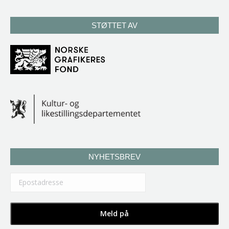
STØTTET AV
NYHETSBREV