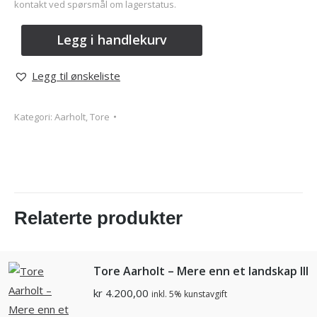
kontakt ved spørsmål om lagerstatus.
Legg i handlekurv
Legg til ønskeliste
Kategori:
Aarholt, Tore
Relaterte produkter
Tore Aarholt – Mere enn et landskap III
kr
4.200,00
inkl. 5% kunstavgift