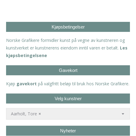
Kjøpsbetingelser
Norske Grafikere formidler kunst på vegne av kunstneren og
kunstverket er kunstnerens eiendom inntil varen er betalt.
Les
kjøpsbetingelsene
Gavekort
Kjøp
gavekort
på valgfritt beløp til bruk hos Norske Grafikere.
Velg kunstner
Aarholt, Tore
×
Nyheter