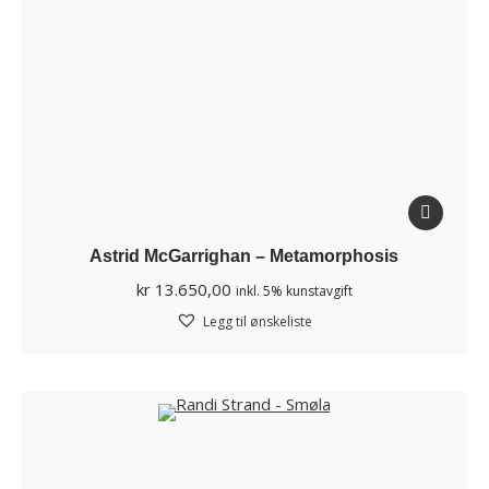
Astrid McGarrighan – Metamorphosis
kr
13.650,00
inkl. 5% kunstavgift
Legg til ønskeliste