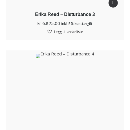
Erika Reed – Disturbance 3
kr
6.825,00
inkl. 5% kunstavgift
Legg til ønskeliste