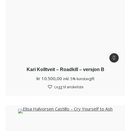
Kari Kolltveit – Roadkill – versjon B
kr
10.500,00
inkl. 5% kunstavgift
Legg til ønskeliste