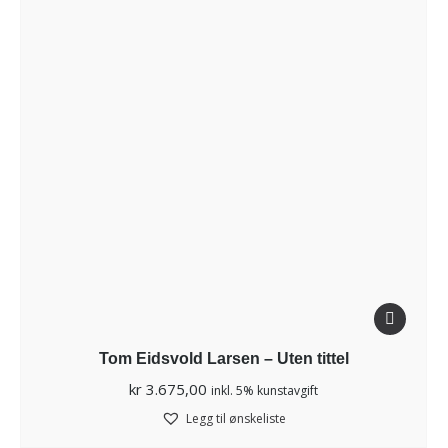
Tom Eidsvold Larsen – Uten tittel
kr
3.675,00
inkl. 5% kunstavgift
Legg til ønskeliste