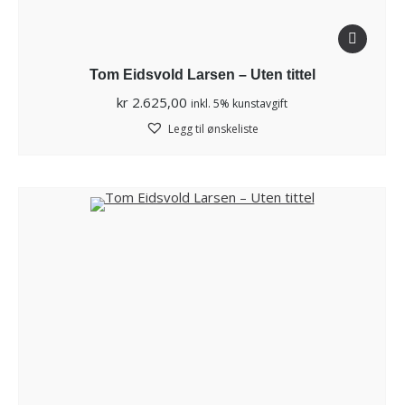
Tom Eidsvold Larsen – Uten tittel
kr
2.625,00
inkl. 5% kunstavgift
Legg til ønskeliste