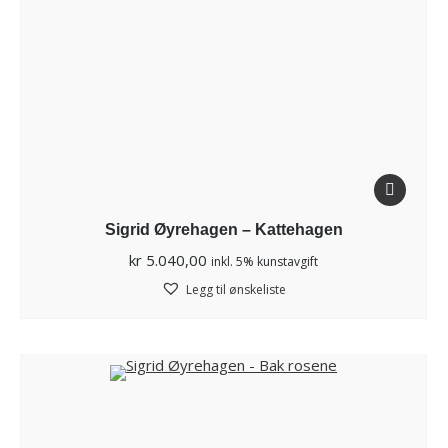
Sigrid Øyrehagen – Kattehagen
kr
5.040,00
inkl. 5% kunstavgift
Legg til ønskeliste