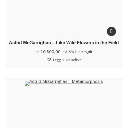
Astrid McGarrighan – Like Wild Flowers in the Field
kr
16.800,00
inkl. 5% kunstavgift
Legg til ønskeliste