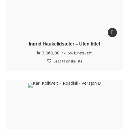
Ingrid Haukelidsæter – Uten tittel
kr
3.360,00
inkl. 5% kunstavgift
Legg til ønskeliste