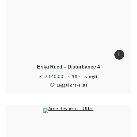
Erika Reed – Disturbance 4
kr
7.140,00
inkl. 5% kunstavgift
Legg til ønskeliste