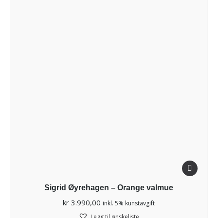
Sigrid Øyrehagen – Orange valmue
kr
3.990,00
inkl. 5% kunstavgift
Legg til ønskeliste