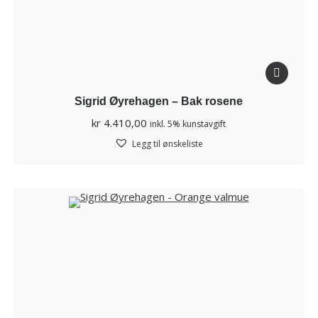
Sigrid Øyrehagen – Bak rosene
kr
4.410,00
inkl. 5% kunstavgift
Legg til ønskeliste