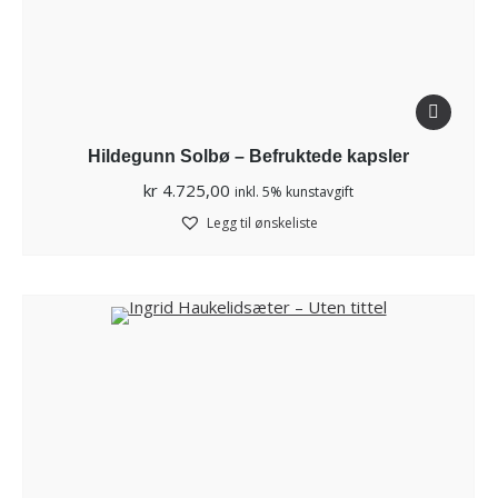
Hildegunn Solbø – Befruktede kapsler
kr
4.725,00
inkl. 5% kunstavgift
Legg til ønskeliste