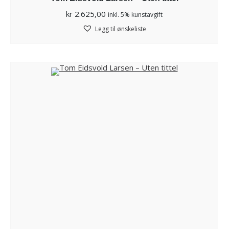
kr
2.625,00
inkl. 5% kunstavgift
Legg til ønskeliste