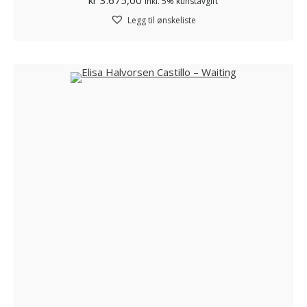
inkl. 5% kunstavgift
Legg til ønskeliste