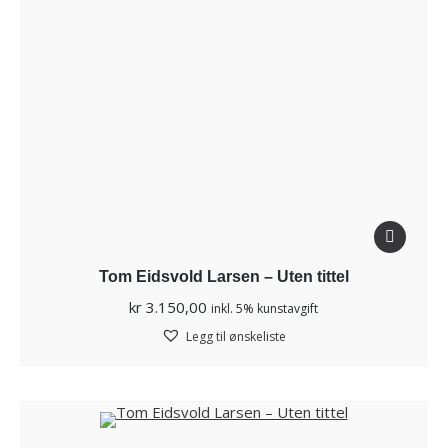
Tom Eidsvold Larsen – Uten tittel
kr
3.150,00
inkl. 5% kunstavgift
Legg til ønskeliste