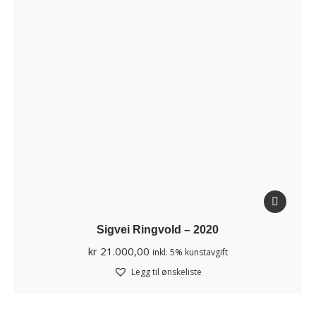
Sigvei Ringvold – 2020
kr
21.000,00
inkl. 5% kunstavgift
Legg til ønskeliste