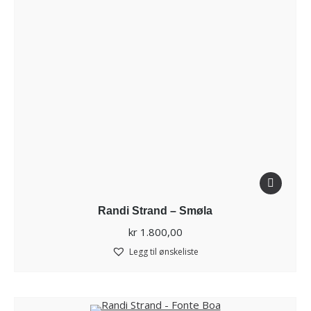
Randi Strand – Smøla
kr
1.800,00
Legg til ønskeliste