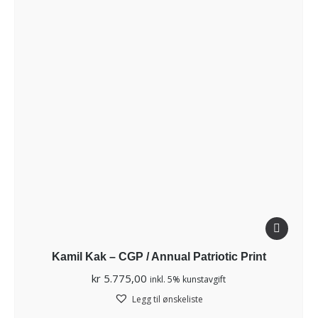
Kamil Kak – CGP / Annual Patriotic Print
kr
5.775,00
inkl. 5% kunstavgift
Legg til ønskeliste