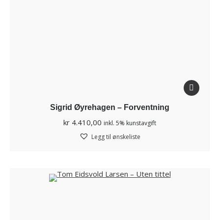
Sigrid Øyrehagen – Forventning
kr
4.410,00
inkl. 5% kunstavgift
Legg til ønskeliste