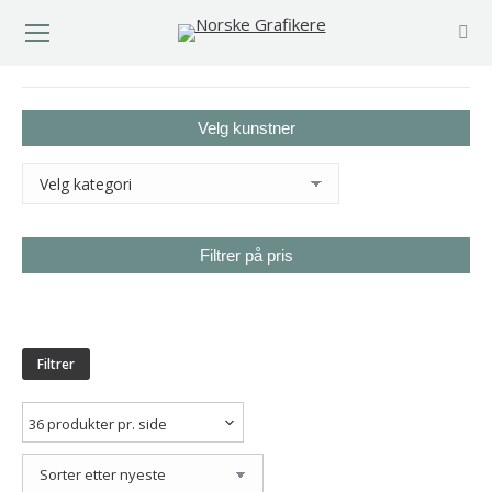
You are here:
Velg kunstner
Filtrer på pris
Min.
Makspris
pris
Filtrer