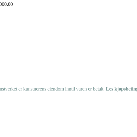
000,00
tverket er kunstnerens eiendom inntil varen er betalt.
Les kjøpsbetin