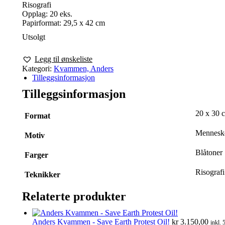
Risografi
Opplag: 20 eks.
Papirformat: 29,5 x 42 cm
Utsolgt
Legg til ønskeliste
Kategori:
Kvammen, Anders
Tilleggsinformasjon
Tilleggsinformasjon
20 x 30 
Format
Menneske
Motiv
Blåtoner
Farger
Risografi
Teknikker
Relaterte produkter
Anders Kvammen - Save Earth Protest Oil!
kr
3.150,00
inkl. 