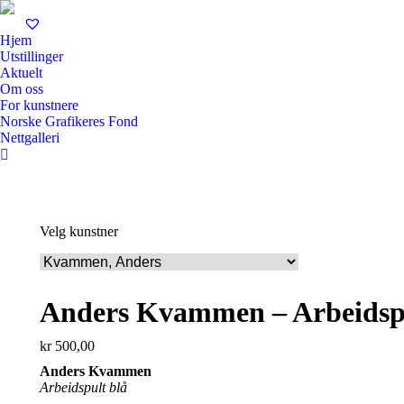
Hjem
Utstillinger
Aktuelt
Om oss
For kunstnere
Norske Grafikeres Fond
Nettgalleri
Search:
Velg kunstner
Anders Kvammen – Arbeidspu
kr
500,00
Anders Kvammen
Arbeidspult blå