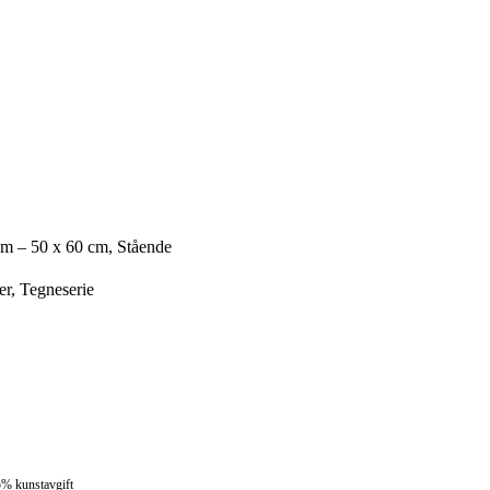
cm – 50 x 60 cm, Stående
r, Tegneserie
5% kunstavgift