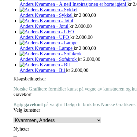
Anders Kvammen - Å nei! Inspirasjonen er borte igjen!
kr
2.
Anders Kvammen - Sykkel
kr
2.000,00
Anders Kvammen - Jøtul
kr
2.000,00
Anders Kvammen - UFO
kr
2.000,00
Anders Kvammen - Lampe
kr
2.000,00
Anders Kvammen - Sofakrok
kr
2.000,00
Anders Kvammen - Bil
kr
2.000,00
Kjøpsbetingelser
Norske Grafikere formidler kunst på vegne av kunstneren og kuns
Gavekort
Kjøp
gavekort
på valgfritt beløp til bruk hos Norske Grafikere.
Velg kunstner
Nyheter