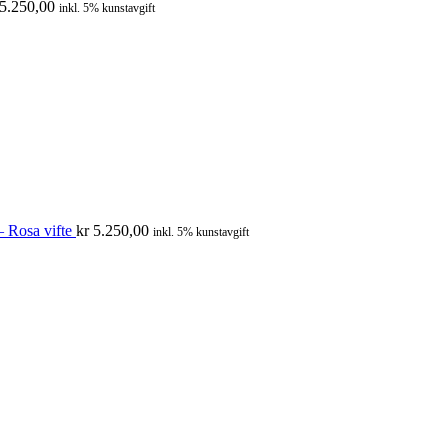
5.250,00
inkl. 5% kunstavgift
 Rosa vifte
kr
5.250,00
inkl. 5% kunstavgift