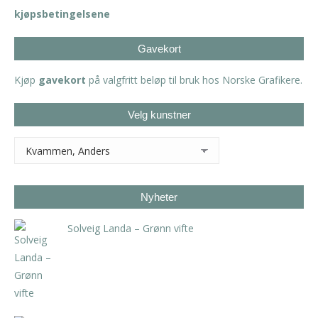
kjøpsbetingelsene
Gavekort
Kjøp
gavekort
på valgfritt beløp til bruk hos Norske Grafikere.
Velg kunstner
Nyheter
Solveig Landa – Grønn vifte
kr
5.250,00
inkl. 5% kunstavgift