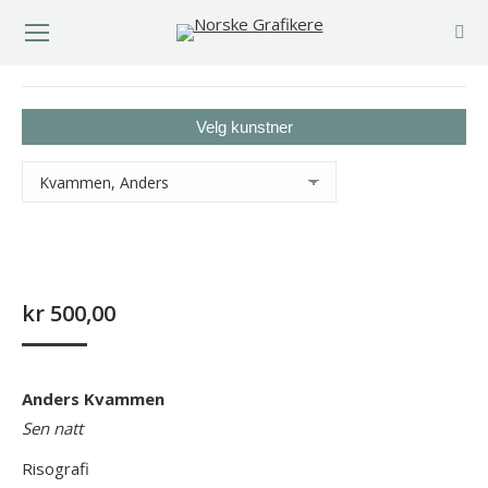
You are here:
Velg kunstner
kr
500,00
Anders Kvammen
Sen natt
Risografi