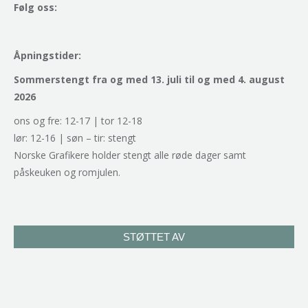
Følg oss:
Åpningstider:
Sommerstengt fra og med 13. juli til og med 4. august
2026
ons og fre: 12-17 | tor 12-18
lør: 12-16 | søn – tir: stengt
Norske Grafikere holder stengt alle røde dager samt
påskeuken og romjulen.
STØTTET AV