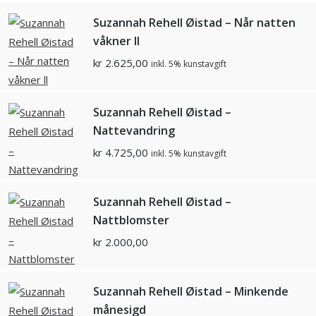
Suzannah Rehell Øistad – Når natten
våkner ll
kr
2.625,00
inkl. 5% kunstavgift
Suzannah Rehell Øistad –
Nattevandring
kr
4.725,00
inkl. 5% kunstavgift
Suzannah Rehell Øistad –
Nattblomster
kr
2.000,00
Suzannah Rehell Øistad – Minkende
månesigd