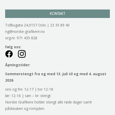
KONTAKT
Tollbugata 24,0157 Oslo | 23 35 89 40
ng@norske-grafikere.no
org.nr. 971 435 828
Følg oss:
Åpningstider:
Sommerstengt fra og med 13. juli til og med 4. august
2026
ons og fre: 12-17 | tor 12-18
lør: 12-16 | søn – tir: stengt
Norske Grafikere holder stengt alle røde dager samt
påskeuken og romjulen.