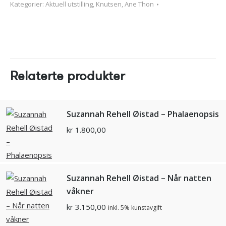
Kategorier:
Aktuell utstilling
,
Knutsen, Ane Thon
Relaterte produkter
Suzannah Rehell Øistad – Phalaenopsis
kr
1.800,00
Suzannah Rehell Øistad – Når natten
våkner
kr
3.150,00
inkl. 5% kunstavgift