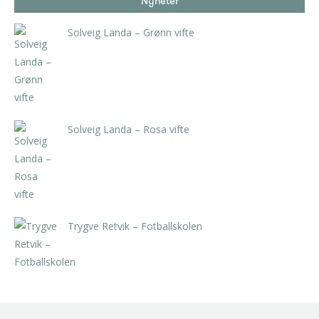
Nyheter
Solveig Landa – Grønn vifte
kr
5.250,00
inkl. 5% kunstavgift
Solveig Landa – Rosa vifte
kr
5.250,00
inkl. 5% kunstavgift
Trygve Retvik – Fotballskolen
kr
2.940,00
inkl. 5% kunstavgift