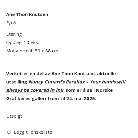
Ane Thon Knutsen
Pp 6
Etsning
Opplag: 10 eks.
Motivformat: 59 x 88 cm
Verket er en del av Ane Thon Knutsens aktuelle
utstilling
Nancy Cunard’s Parallax – Your hands will
always be covered in ink
som er å se i Norske
Grafikeres galleri frem til 24. mai 2025.
Utsolgt
Legg til ønskeliste