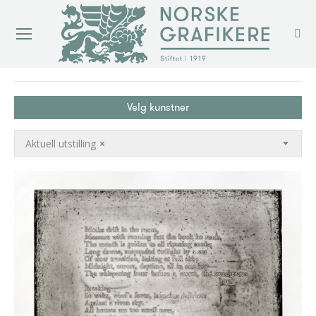
You are here:
Velg kunstner
Aktuell utstilling
×