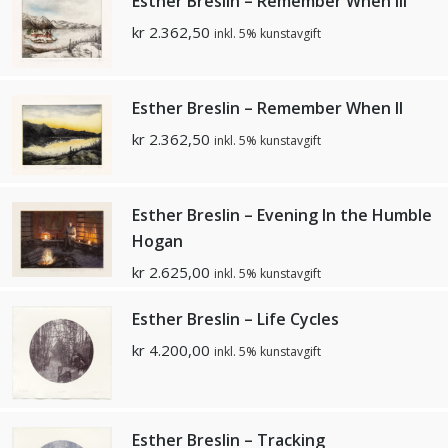
Esther Breslin – Remember When lll
kr
2.362,50
inkl. 5% kunstavgift
Esther Breslin – Remember When ll
kr
2.362,50
inkl. 5% kunstavgift
Esther Breslin – Evening In the Humble
Hogan
kr
2.625,00
inkl. 5% kunstavgift
Esther Breslin – Life Cycles
kr
4.200,00
inkl. 5% kunstavgift
Esther Breslin – Tracking