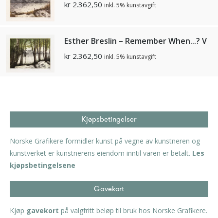
kr
2.362,50
inkl. 5% kunstavgift
Esther Breslin – Remember When...? V
kr
2.362,50
inkl. 5% kunstavgift
Kjøpsbetingelser
Norske Grafikere formidler kunst på vegne av kunstneren og
kunstverket er kunstnerens eiendom inntil varen er betalt.
Les
kjøpsbetingelsene
Gavekort
Kjøp
gavekort
på valgfritt beløp til bruk hos Norske Grafikere.