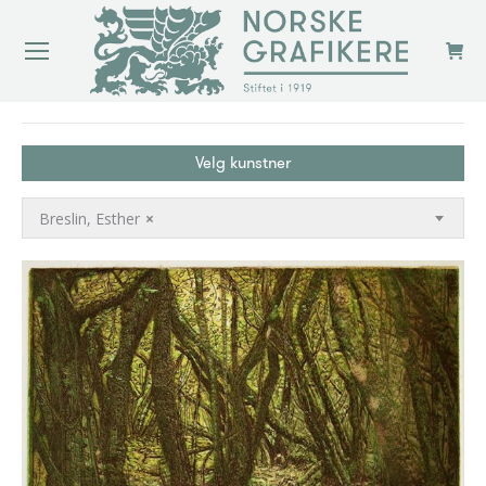
You are here:
Velg kunstner
Breslin, Esther
×