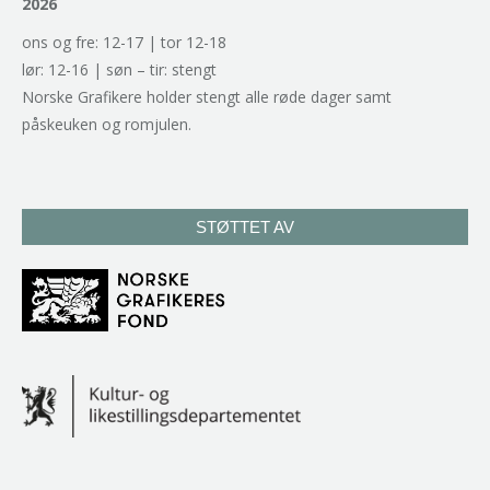
2026
ons og fre: 12-17 | tor 12-18
lør: 12-16 | søn – tir: stengt
Norske Grafikere holder stengt alle røde dager samt
påskeuken og romjulen.
STØTTET AV