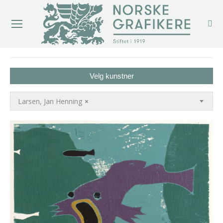
You are here:
Velg kunstner
Larsen, Jan Henning
×