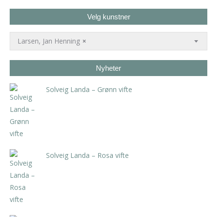
Velg kunstner
Larsen, Jan Henning
×
Nyheter
Solveig Landa – Grønn vifte
kr
5.250,00
inkl. 5% kunstavgift
Solveig Landa – Rosa vifte
kr
5.250,00
inkl. 5% kunstavgift