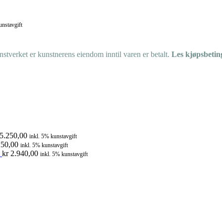
unstavgift
tverket er kunstnerens eiendom inntil varen er betalt.
Les kjøpsbetin
5.250,00
inkl. 5% kunstavgift
50,00
inkl. 5% kunstavgift
kr
2.940,00
inkl. 5% kunstavgift