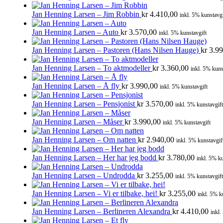
Jan Henning Larsen – Jim Robbin
kr
4.410,00
inkl. 5% kunstavgi
Jan Henning Larsen – Auto
kr
3.570,00
inkl. 5% kunstavgift
Jan Henning Larsen – Pastoren (Hans Nilsen Hauge)
kr
3.99
Jan Henning Larsen – To aktmodeller
kr
3.360,00
inkl. 5% kuns
Jan Henning Larsen – Å fly
kr
3.990,00
inkl. 5% kunstavgift
Jan Henning Larsen – Pensjonist
kr
3.570,00
inkl. 5% kunstavgift
Jan Henning Larsen – Måser
kr
3.990,00
inkl. 5% kunstavgift
Jan Henning Larsen – Om natten
kr
2.940,00
inkl. 5% kunstavgif
Jan Henning Larsen – Her har jeg bodd
kr
3.780,00
inkl. 5% ku
Jan Henning Larsen – Undrodda
kr
3.255,00
inkl. 5% kunstavgift
Jan Henning Larsen – Vi er tilbake, hei!
kr
3.255,00
inkl. 5% k
Jan Henning Larsen – Berlineren Alexandra
kr
4.410,00
inkl.