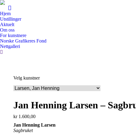
Hjem
Utstillinger
Aktuelt
Om oss
For kunstnere
Norske Grafikeres Fond
Nettgalleri
Search:
Velg kunstner
Jan Henning Larsen – Sagbr
kr
1.600,00
Jan Henning Larsen
Sagbruket