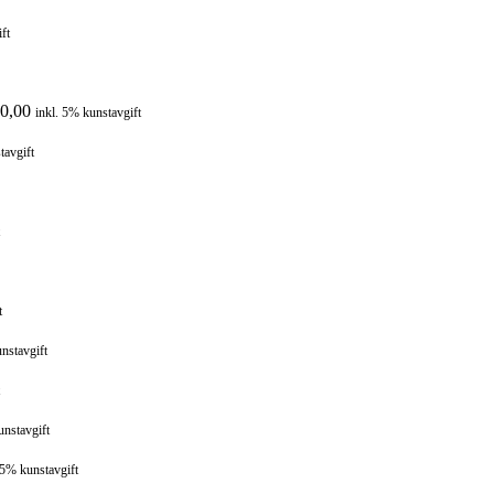
ft
0,00
inkl. 5% kunstavgift
tavgift
t
nstavgift
unstavgift
 5% kunstavgift