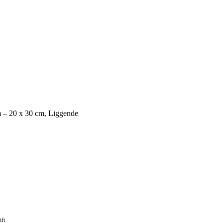
 – 20 x 30 cm, Liggende
ift