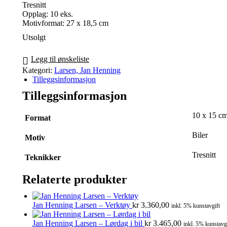
Tresnitt
Opplag: 10 eks.
Motivformat: 27 x 18,5 cm
Utsolgt
Legg til ønskeliste
Kategori:
Larsen, Jan Henning
Tilleggsinformasjon
Tilleggsinformasjon
10 x 15 cm
Format
Biler
Motiv
Tresnitt
Teknikker
Relaterte produkter
Jan Henning Larsen – Verktøy
kr
3.360,00
inkl. 5% kunstavgift
Jan Henning Larsen – Lørdag i bil
kr
3.465,00
inkl. 5% kunstavg