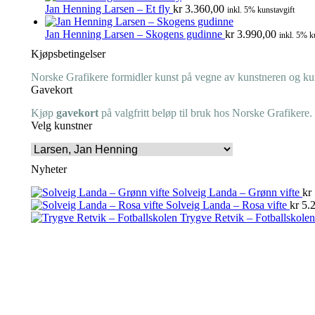
Jan Henning Larsen – Et fly
kr
3.360,00
inkl. 5% kunstavgift
Jan Henning Larsen – Skogens gudinne
kr
3.990,00
inkl. 5% k
Kjøpsbetingelser
Norske Grafikere formidler kunst på vegne av kunstneren og kuns
Gavekort
Kjøp
gavekort
på valgfritt beløp til bruk hos Norske Grafikere.
Velg kunstner
Nyheter
Solveig Landa – Grønn vifte
kr
Solveig Landa – Rosa vifte
kr
5.2
Trygve Retvik – Fotballskolen