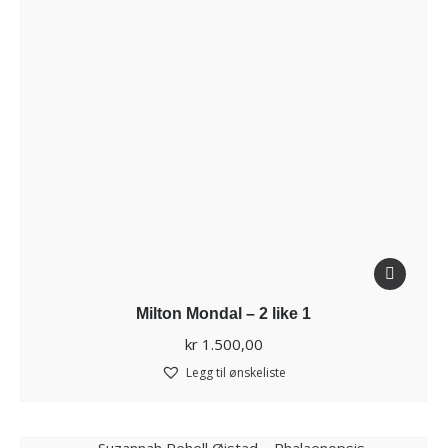
Milton Mondal – 2 like 1
kr
1.500,00
Legg til ønskeliste