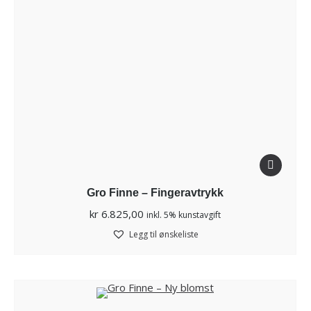
Gro Finne – Fingeravtrykk
kr
6.825,00
inkl. 5% kunstavgift
Legg til ønskeliste