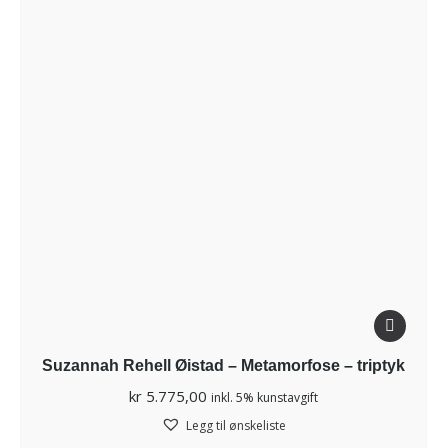
Suzannah Rehell Øistad – Metamorfose – triptyk
kr
5.775,00
inkl. 5% kunstavgift
Legg til ønskeliste