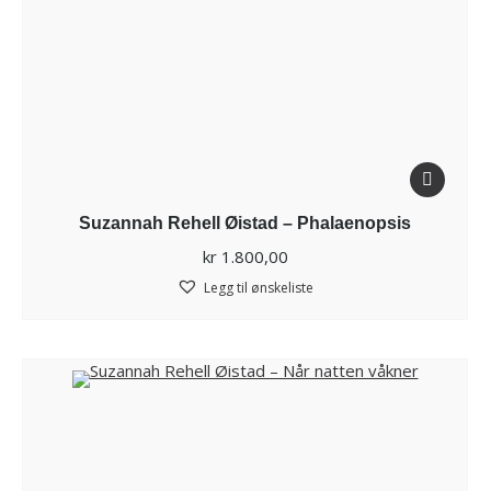
Suzannah Rehell Øistad – Phalaenopsis
kr
1.800,00
Legg til ønskeliste