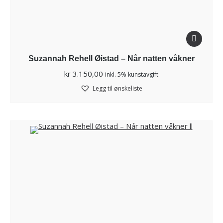
Suzannah Rehell Øistad – Når natten våkner
kr
3.150,00
inkl. 5% kunstavgift
Legg til ønskeliste