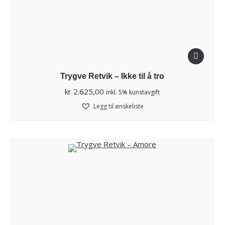
Trygve Retvik – Ikke til å tro
kr
2.625,00
inkl. 5% kunstavgift
Legg til ønskeliste