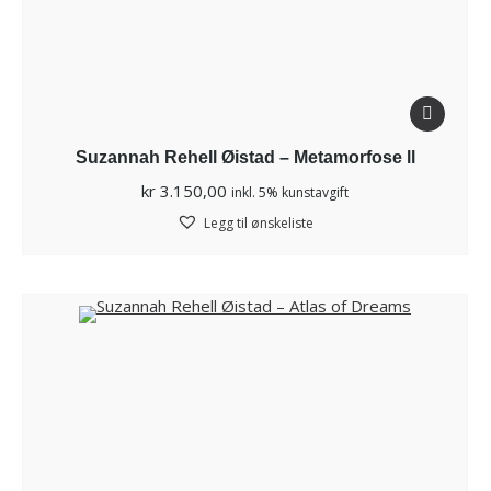
Suzannah Rehell Øistad – Metamorfose ll
kr
3.150,00
inkl. 5% kunstavgift
Legg til ønskeliste