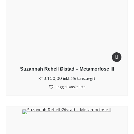
Suzannah Rehell Øistad – Metamorfose lll
kr
3.150,00
inkl. 5% kunstavgift
Legg til ønskeliste