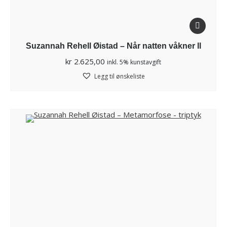
Suzannah Rehell Øistad – Når natten våkner ll
kr
2.625,00
inkl. 5% kunstavgift
Legg til ønskeliste