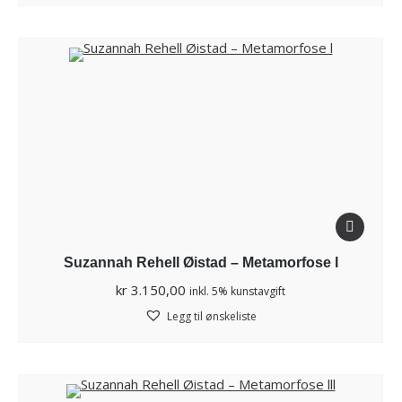
Suzannah Rehell Øistad – Metamorfose l
kr
3.150,00
inkl. 5% kunstavgift
Legg til ønskeliste