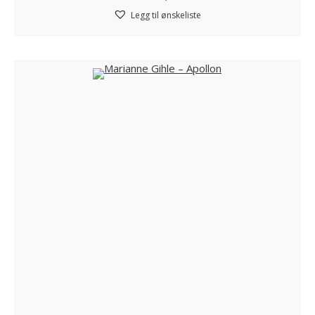
Legg til ønskeliste