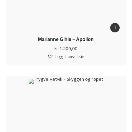
Marianne Gihle – Apollon
kr
1.500,00
Legg til ønskeliste