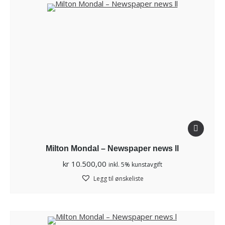
Milton Mondal – Newspaper news ll
kr
10.500,00
inkl. 5% kunstavgift
Legg til ønskeliste