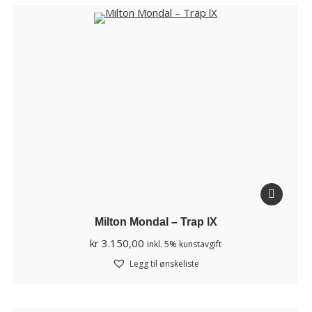
Milton Mondal – Trap lX
kr
3.150,00
inkl. 5% kunstavgift
Legg til ønskeliste