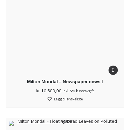
Milton Mondal – Newspaper news l
kr
10.500,00
inkl. 5% kunstavgift
Legg til ønskeliste