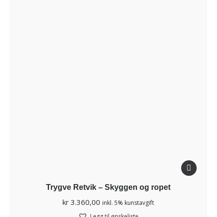
Trygve Retvik – Skyggen og ropet
kr
3.360,00
inkl. 5% kunstavgift
Legg til ønskeliste