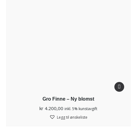
Gro Finne – Ny blomst
kr
4.200,00
inkl. 5% kunstavgift
Legg til ønskeliste