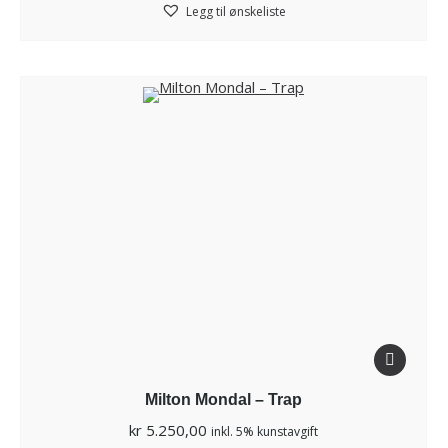
Legg til ønskeliste
Milton Mondal – Trap
kr
5.250,00
inkl. 5% kunstavgift