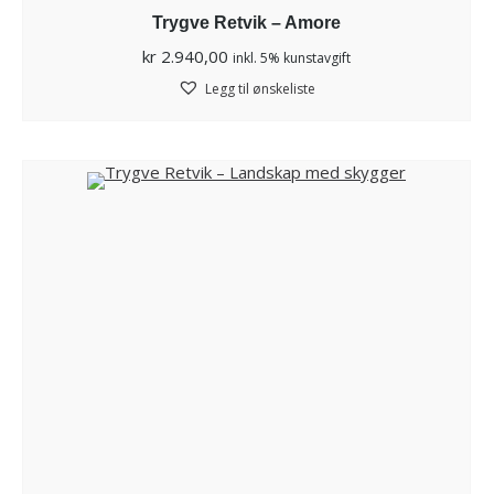
Trygve Retvik – Amore
kr
2.940,00
inkl. 5% kunstavgift
Legg til ønskeliste