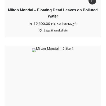
Milton Mondal – Floating Dead Leaves on Polluted
Water
kr
12.600,00
inkl. 5% kunstavgift
Legg til ønskeliste