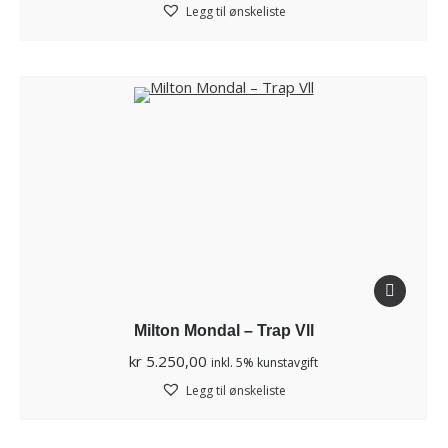
Legg til ønskeliste
Milton Mondal – Trap Vll
kr
5.250,00
inkl. 5% kunstavgift
Legg til ønskeliste