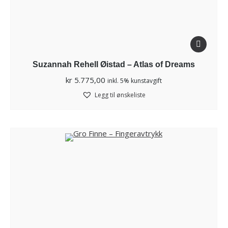
Suzannah Rehell Øistad – Atlas of Dreams
kr
5.775,00
inkl. 5% kunstavgift
Legg til ønskeliste