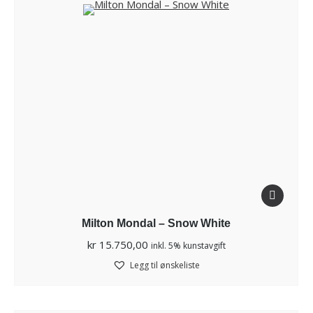
Milton Mondal – Snow White
kr
15.750,00
inkl. 5% kunstavgift
Legg til ønskeliste