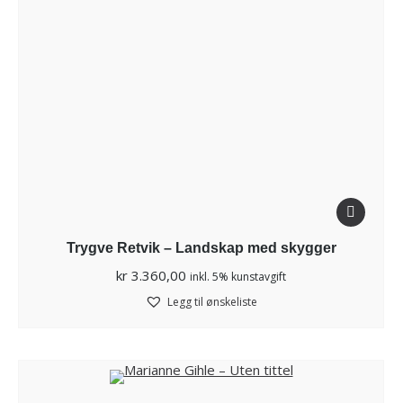
Trygve Retvik – Landskap med skygger
kr
3.360,00
inkl. 5% kunstavgift
Legg til ønskeliste