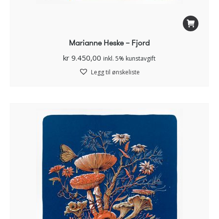
Marianne Heske – Fjord
kr
9.450,00
inkl. 5% kunstavgift
Legg til ønskeliste