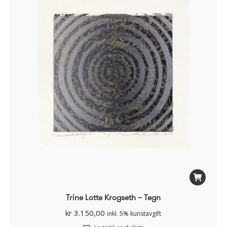
Trine Lotte Krogseth – Tegn
kr
3.150,00
inkl. 5% kunstavgift