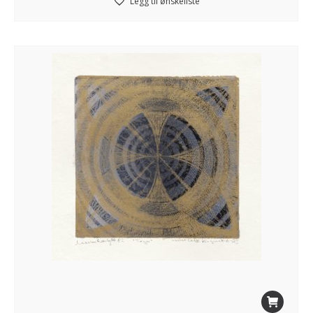
Legg til ønskeliste