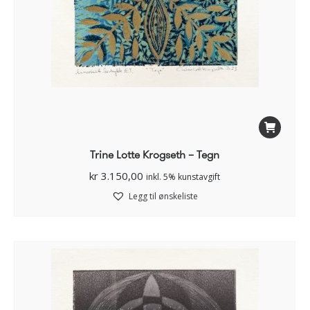
Trine Lotte Krogseth – Tegn
kr
3.150,00
inkl. 5% kunstavgift
Legg til ønskeliste