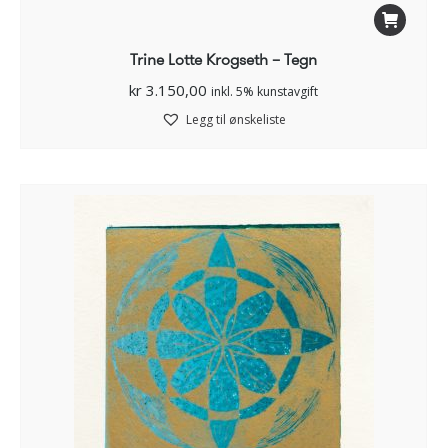
Trine Lotte Krogseth – Tegn
kr
3.150,00
inkl. 5% kunstavgift
Legg til ønskeliste