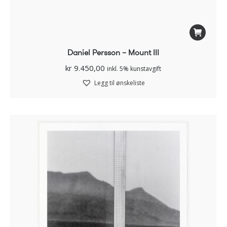
Daniel Persson – Mount III
kr
9.450,00
inkl. 5% kunstavgift
Legg til ønskeliste