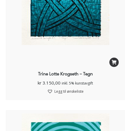
Trine Lotte Krogseth – Tegn
kr
3.150,00
inkl. 5% kunstavgift
Legg til ønskeliste