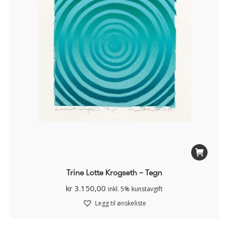
Trine Lotte Krogseth – Tegn
kr
3.150,00
inkl. 5% kunstavgift
Legg til ønskeliste