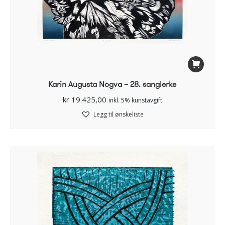
Karin Augusta Nogva – 28. sanglerke
kr
19.425,00
inkl. 5% kunstavgift
Legg til ønskeliste