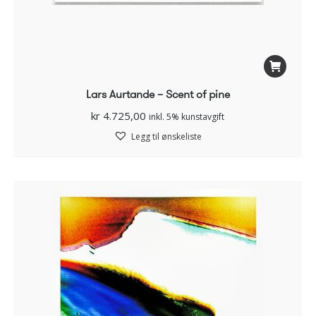
Lars Aurtande – Scent of pine
kr
4.725,00
inkl. 5% kunstavgift
Legg til ønskeliste