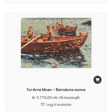
Tor-Arne Moen – Barndoms somre
kr
5.775,00
inkl. 5% kunstavgift
Legg til ønskeliste