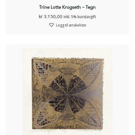
Trine Lotte Krogseth – Tegn
kr
3.150,00
inkl. 5% kunstavgift
Legg til ønskeliste