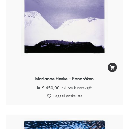
Marianne Heske – Fanaråken
kr
9.450,00
inkl. 5% kunstavgift
Legg til ønskeliste