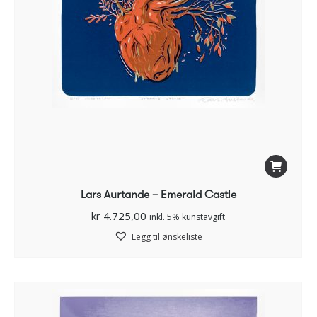
Lars Aurtande – Emerald Castle
kr
4.725,00
inkl. 5% kunstavgift
Legg til ønskeliste