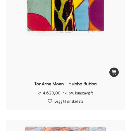
Tor Arne Moen – Hubba Bubba
kr
4.620,00
inkl. 5% kunstavgift
Legg til ønskeliste