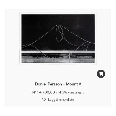
Daniel Persson – Mount V
kr
14.700,00
inkl. 5% kunstavgift
Legg til ønskeliste