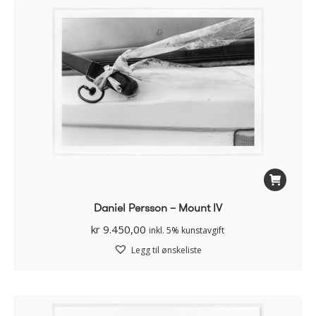
Daniel Persson – Mount IV
kr
9.450,00
inkl. 5% kunstavgift
Legg til ønskeliste