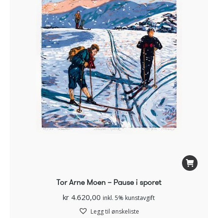
Tor Arne Moen – Pause i sporet
kr
4.620,00
inkl. 5% kunstavgift
Legg til ønskeliste