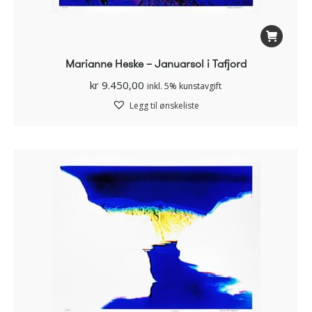
Marianne Heske – Januarsol i Tafjord
kr
9.450,00
inkl. 5% kunstavgift
Legg til ønskeliste