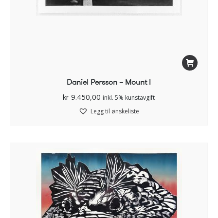
Daniel Persson – Mount I
kr
9.450,00
inkl. 5% kunstavgift
Legg til ønskeliste