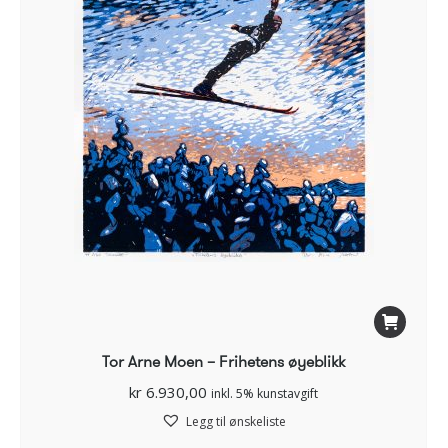
Tor Arne Moen – Frihetens øyeblikk
kr
6.930,00
inkl. 5% kunstavgift
Legg til ønskeliste