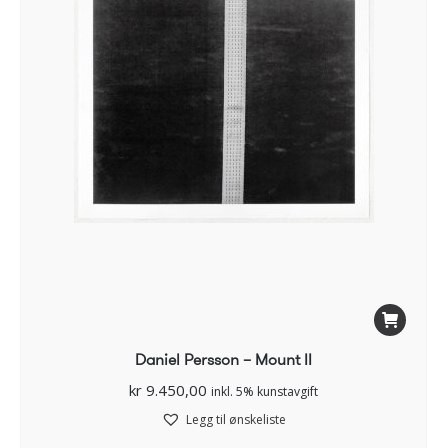
Daniel Persson – Mount II
kr
9.450,00
inkl. 5% kunstavgift
Legg til ønskeliste