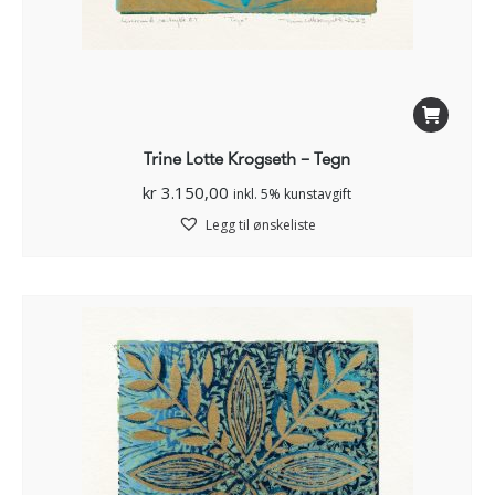
Trine Lotte Krogseth – Tegn
kr
3.150,00
inkl. 5% kunstavgift
Legg til ønskeliste