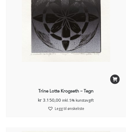
Trine Lotte Krogseth – Tegn
kr
3.150,00
inkl. 5% kunstavgift
Legg til ønskeliste