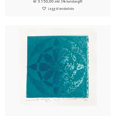
kr
3.150,00
inkl. 5% kunstavgift
Legg til ønskeliste