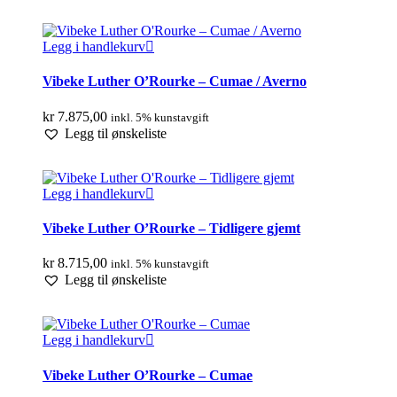
Legg i handlekurv
Vibeke Luther O’Rourke – Cumae / Averno
kr
7.875,00
inkl. 5% kunstavgift
Legg til ønskeliste
Legg i handlekurv
Vibeke Luther O’Rourke – Tidligere gjemt
kr
8.715,00
inkl. 5% kunstavgift
Legg til ønskeliste
Legg i handlekurv
Vibeke Luther O’Rourke – Cumae