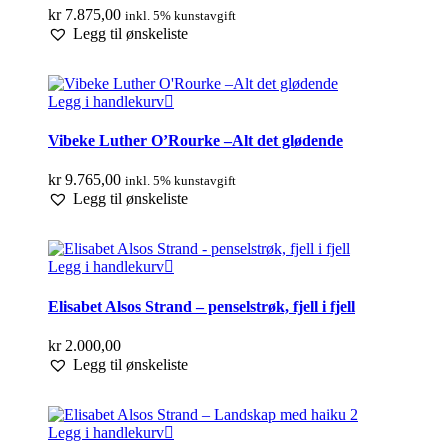
kr
7.875,00
inkl. 5% kunstavgift
Legg til ønskeliste
Legg i handlekurv
Vibeke Luther O’Rourke –Alt det glødende
kr
9.765,00
inkl. 5% kunstavgift
Legg til ønskeliste
Legg i handlekurv
Elisabet Alsos Strand – penselstrøk, fjell i fjell
kr
2.000,00
Legg til ønskeliste
Legg i handlekurv