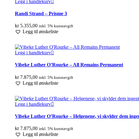
Legg i handlekurv
Randi Strand – Prisme 3
kr
5.355,00
inkl. 5% kunstavgift
Legg til ønskeliste
Legg i handlekurv
Vibeke Luther O’Rourke – All Remains Permanent
kr
7.875,00
inkl. 5% kunstavgift
Legg til ønskeliste
Legg i handlekurv
Vibeke Luther O’Rourke – Helgenene, vi skylder dem inge
kr
7.875,00
inkl. 5% kunstavgift
Legg til ønskeliste