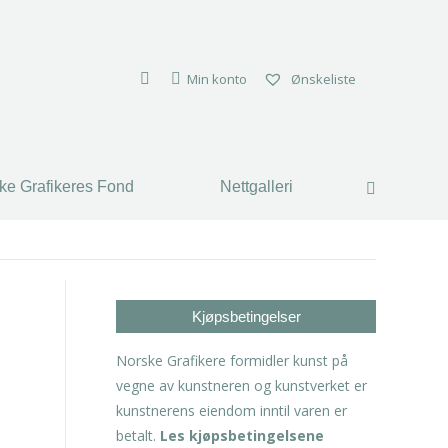
Min konto
Ønskeliste
ke Grafikeres Fond
Nettgalleri
Search:
Kjøpsbetingelser
Norske Grafikere formidler kunst på
vegne av kunstneren og kunstverket er
kunstnerens eiendom inntil varen er
betalt.
Les kjøpsbetingelsene