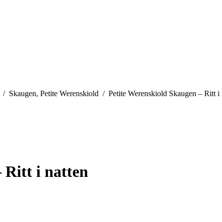
re here:
Skaugen, Petite Werenskiold
Petite Werenskiold Skaugen – Ritt i 
Ritt i natten