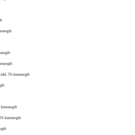
ft
stavgift
tavgift
nstavgift
inkl. 5% kunstavgift
ift
 kunstavgift
 5% kunstavgift
vgift