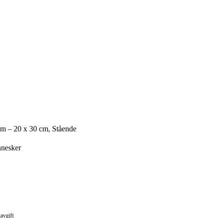
cm – 20 x 30 cm, Stående
nesker
avgift