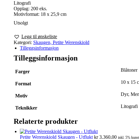
Litografi
Opplag: 200 eks.
Motivformat: 18 x 25,9 cm
Utsolgt
Legg til ønskeliste
Kategori:
Skaugen, Petite Werenskiold
Tilleggsinformasjon
Tilleggsinformasjon
Blåtoner
Farger
10 x 15 
Format
Dyr, Men
Motiv
Litografi
Teknikker
Relaterte produkter
Petite Werenskiold Skaugen - Utflukt
kr
3.360,00
inkl. 5% kunst