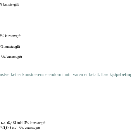
5% kunstavgift
 5% kunstavgift
 5% kunstavgift
. 5% kunstavgift
tverket er kunstnerens eiendom inntil varen er betalt.
Les kjøpsbetin
5.250,00
inkl. 5% kunstavgift
50,00
inkl. 5% kunstavgift