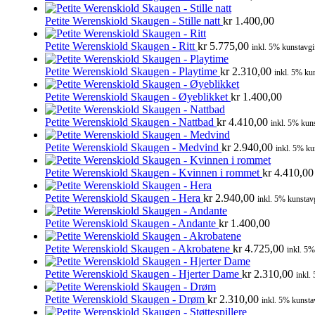
Petite Werenskiold Skaugen - Stille natt
kr
1.400,00
Petite Werenskiold Skaugen - Ritt
kr
5.775,00
inkl. 5% kunstavgi
Petite Werenskiold Skaugen - Playtime
kr
2.310,00
inkl. 5% kun
Petite Werenskiold Skaugen - Øyeblikket
kr
1.400,00
Petite Werenskiold Skaugen - Nattbad
kr
4.410,00
inkl. 5% kuns
Petite Werenskiold Skaugen - Medvind
kr
2.940,00
inkl. 5% ku
Petite Werenskiold Skaugen - Kvinnen i rommet
kr
4.410,00
Petite Werenskiold Skaugen - Hera
kr
2.940,00
inkl. 5% kunstavg
Petite Werenskiold Skaugen - Andante
kr
1.400,00
Petite Werenskiold Skaugen - Akrobatene
kr
4.725,00
inkl. 5%
Petite Werenskiold Skaugen - Hjerter Dame
kr
2.310,00
inkl.
Petite Werenskiold Skaugen - Drøm
kr
2.310,00
inkl. 5% kunsta