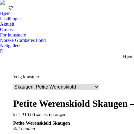
Hjem
Utstillinger
Aktuelt
Om oss
For kunstnere
Norske Grafikeres Fond
Nettgalleri
Search:
You a
Hjem
Velg kunstner
Petite Werenskiold Skaugen – 
kr
2.310,00
inkl. 5% kunstavgift
Petite Werenskiold Skaugen
Ritt i natten