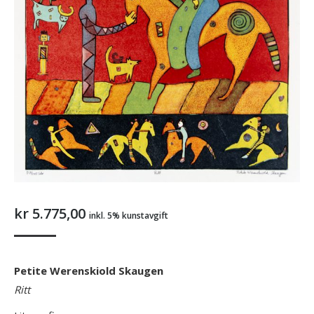
kr
5.775,00
inkl. 5% kunstavgift
Petite Werenskiold Skaugen
Ritt