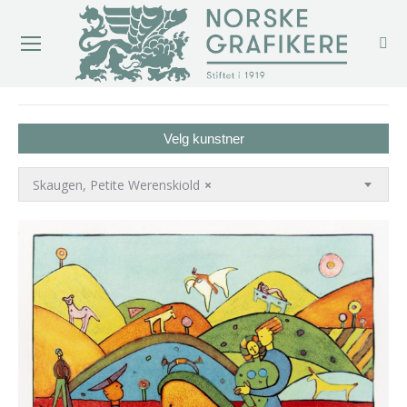
You are here:
Velg kunstner
Skaugen, Petite Werenskiold
×