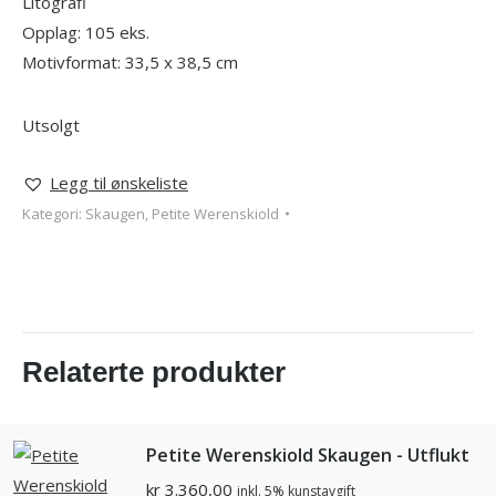
Litografi
Opplag: 105 eks.
Motivformat: 33,5 x 38,5 cm
Utsolgt
Legg til ønskeliste
Kategori:
Skaugen, Petite Werenskiold
Relaterte produkter
Petite Werenskiold Skaugen - Utflukt
kr
3.360,00
inkl. 5% kunstavgift