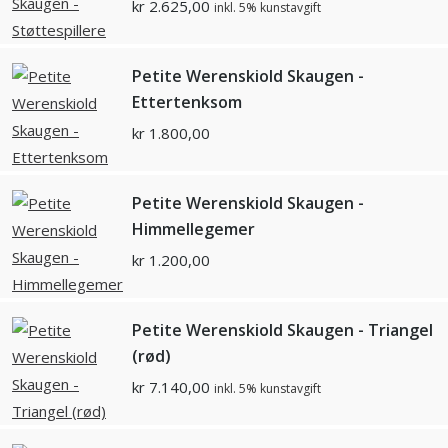
kr
2.625,00
inkl. 5% kunstavgift
Petite Werenskiold Skaugen -
Ettertenksom
kr
1.800,00
Petite Werenskiold Skaugen -
Himmellegemer
kr
1.200,00
Petite Werenskiold Skaugen - Triangel
(rød)
kr
7.140,00
inkl. 5% kunstavgift