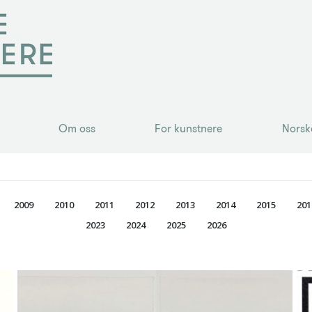
Om oss
For kunstnere
Norsk
Om oss
For kunstnere
Norsk
2009
2010
2011
2012
2013
2014
2015
201
2023
2024
2025
2026