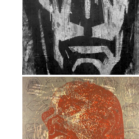
Kalle Nilsen – Minneutstilling
Tom Gundersen – Ansikt til ansikt til ansikt