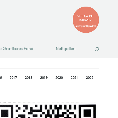
e Grafikeres Fond
Nettgalleri
Search:
e Grafikeres Fond
Nettgalleri
Search:
6
2017
2018
2019
2020
2021
2022