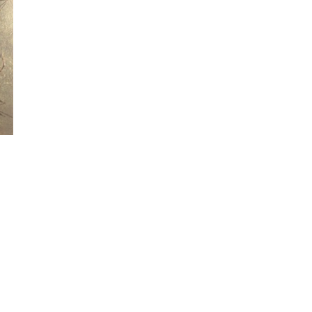
Hanna Boyesen – Nature Re-waste