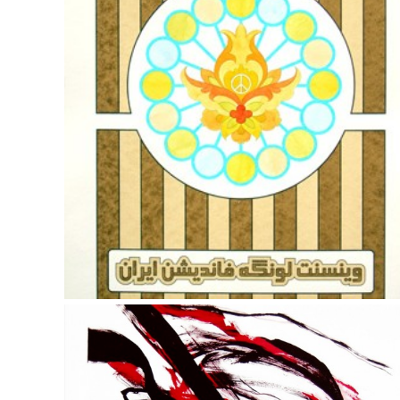
Jone Skjensvold – Transition