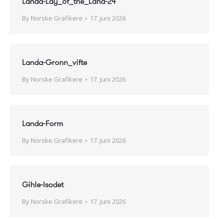
Landa-Lay_of_the_Land-24
By
Norske Grafikere
17. juni 2026
Landa-Gronn_vifte
By
Norske Grafikere
17. juni 2026
Landa-Form
By
Norske Grafikere
17. juni 2026
Gihle-Isodet
By
Norske Grafikere
17. juni 2026