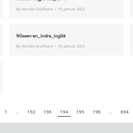
By
Norske Grafikere
10. januar 2023
Nilssen-en_indre_logikk
By
Norske Grafikere
10. januar 2023
1
…
192
193
194
195
196
…
694