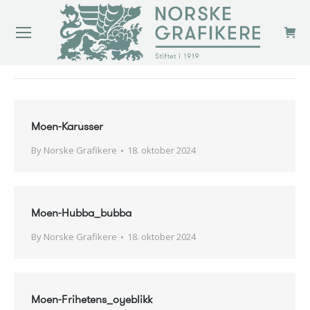
You are here:
Moen-Karusser
By
Norske Grafikere
18. oktober 2024
Moen-Hubba_bubba
By
Norske Grafikere
18. oktober 2024
Moen-Frihetens_oyeblikk