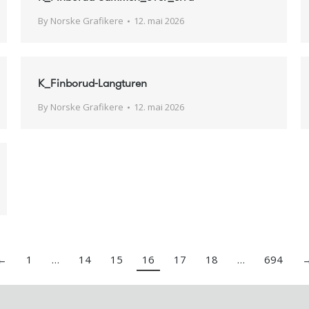
By
Norske Grafikere
12. mai 2026
K_Finborud-Langturen
By
Norske Grafikere
12. mai 2026
←
1
…
14
15
16
17
18
…
694