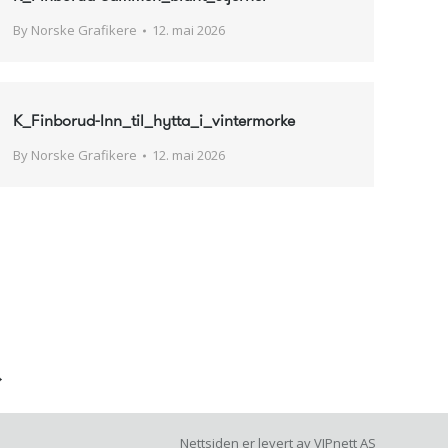
By
Norske Grafikere
12. mai 2026
K_Finborud-Inn_til_hytta_i_vintermorke
By
Norske Grafikere
12. mai 2026
→
Nettsiden er levert av
VIPnett AS