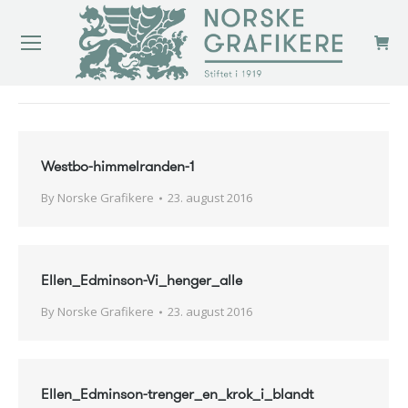
You are here:
Westbo-himmelranden-1
By
Norske Grafikere
23. august 2016
Ellen_Edminson-Vi_henger_alle
By
Norske Grafikere
23. august 2016
Ellen_Edminson-trenger_en_krok_i_blandt