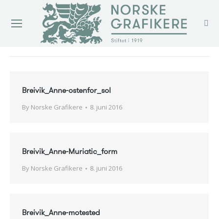
You are here:
Breivik_Anne-ostenfor_sol
By
Norske Grafikere
8. juni 2016
Breivik_Anne-Muriatic_form
By
Norske Grafikere
8. juni 2016
Breivik_Anne-motested