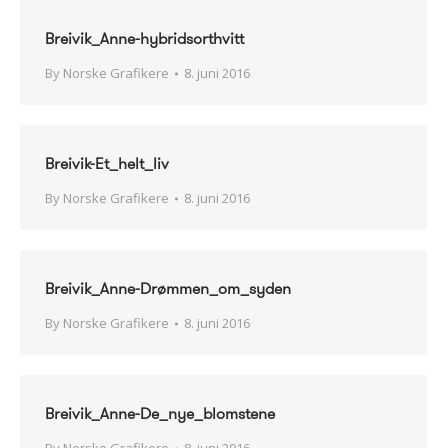
Breivik_Anne-hybridsorthvitt
By
Norske Grafikere
8. juni 2016
Breivik-Et_helt_liv
By
Norske Grafikere
8. juni 2016
Breivik_Anne-Drømmen_om_syden
By
Norske Grafikere
8. juni 2016
Breivik_Anne-De_nye_blomstene