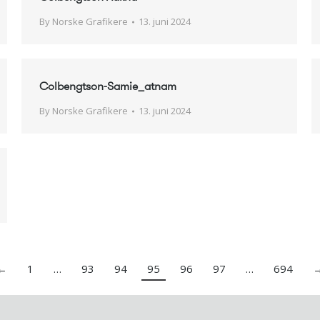
By
Norske Grafikere
13. juni 2024
Colbengtson-Samie_atnam
By
Norske Grafikere
13. juni 2024
←
1
…
93
94
95
96
97
…
694