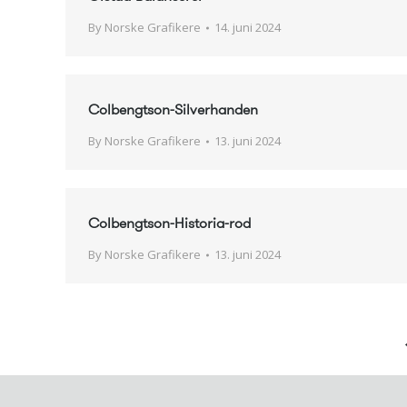
By
Norske Grafikere
14. juni 2024
Colbengtson-Silverhanden
By
Norske Grafikere
13. juni 2024
Colbengtson-Historia-rod
By
Norske Grafikere
13. juni 2024