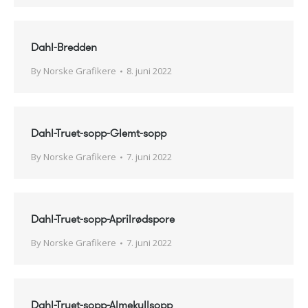
Dahl-Bredden
By
Norske Grafikere
8. juni 2022
Dahl-Truet-sopp-Glemt-sopp
By
Norske Grafikere
7. juni 2022
Dahl-Truet-sopp-Aprilrødspore
By
Norske Grafikere
7. juni 2022
Dahl-Truet-sopp-Almekullsopp