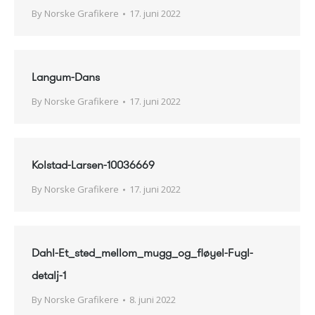
By
Norske Grafikere
17. juni 2022
Langum-Dans
By
Norske Grafikere
17. juni 2022
Kolstad-Larsen-10036669
By
Norske Grafikere
17. juni 2022
Dahl-Et_sted_mellom_mugg_og_fløyel-Fugl-
detalj-1
By
Norske Grafikere
8. juni 2022