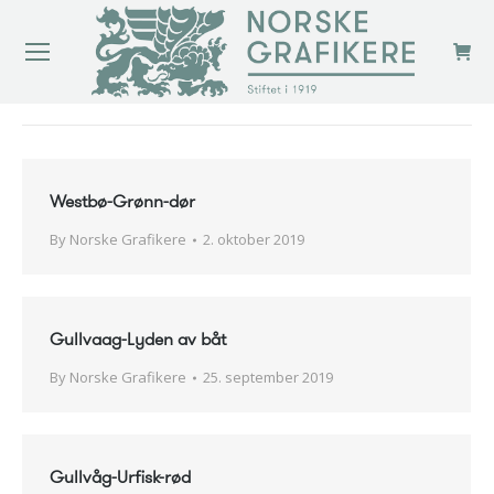
You are here:
Westbø-Grønn-dør
By
Norske Grafikere
2. oktober 2019
Gullvaag-Lyden av båt
By
Norske Grafikere
25. september 2019
Gullvåg-Urfisk-rød