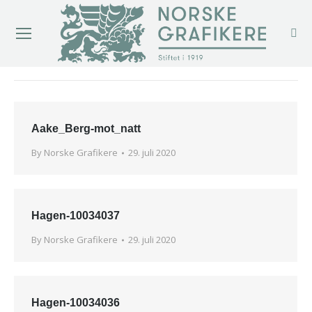
You are here:
Aake_Berg-mot_natt
By
Norske Grafikere
29. juli 2020
Hagen-10034037
By
Norske Grafikere
29. juli 2020
Hagen-10034036