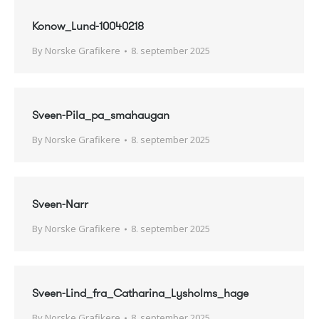
Konow_Lund-10040218
By
Norske Grafikere
8. september 2025
Sveen-Pila_pa_smahaugan
By
Norske Grafikere
8. september 2025
Sveen-Narr
By
Norske Grafikere
8. september 2025
Sveen-Lind_fra_Catharina_Lysholms_hage
By
Norske Grafikere
8. september 2025