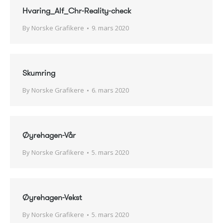
Hvaring_Alf_Chr-Reality-check
By
Norske Grafikere
9. mars 2020
Skumring
By
Norske Grafikere
6. mars 2020
Øyrehagen-Vår
By
Norske Grafikere
5. mars 2020
Øyrehagen-Vekst
By
Norske Grafikere
5. mars 2020