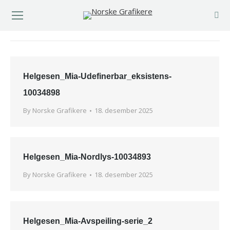
You are here:
Helgesen_Mia-Udefinerbar_eksistens-
10034898
By
Norske Grafikere
18. desember 2025
Helgesen_Mia-Nordlys-10034893
By
Norske Grafikere
18. desember 2025
Helgesen_Mia-Avspeiling-serie_2