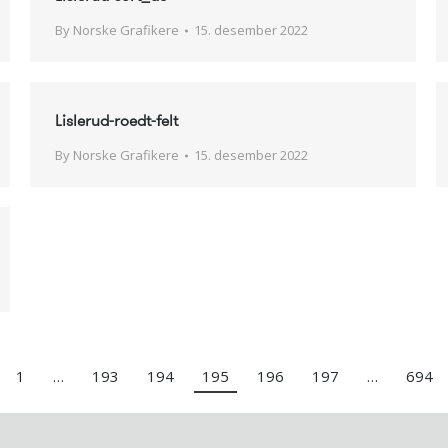
By
Norske Grafikere
15. desember 2022
Lislerud-roedt-felt
By
Norske Grafikere
15. desember 2022
1
…
193
194
195
196
197
…
694