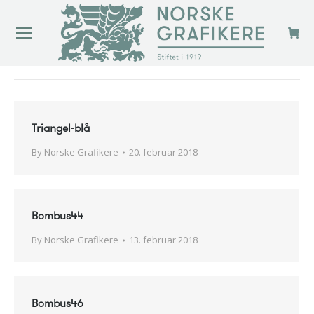
You are here:
Triangel-blå
By
Norske Grafikere
20. februar 2018
Bombus44
By
Norske Grafikere
13. februar 2018
Bombus46