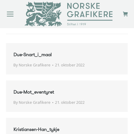
You are here:
Due-Snart_i_maal
By
Norske Grafikere
21. oktober 2022
Due-Mot_eventyret
By
Norske Grafikere
21. oktober 2022
Kristiansen-Han_tykje