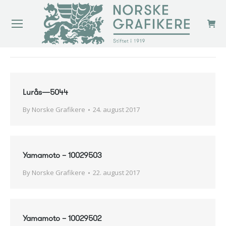
You are here:
Lurås—5044
By
Norske Grafikere
24. august 2017
Yamamoto – 10029503
By
Norske Grafikere
22. august 2017
Yamamoto – 10029502