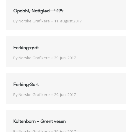
Opdahl,-Nattglød—4194
By
Norske Grafikere
11. august 2017
Ferking-rødt
By
Norske Grafikere
29. juni 2017
Ferking-Sort
By
Norske Grafikere
29. juni 2017
Kaltenborn – Grønt vesen
By
Norske Grafikere
29. juni 2017